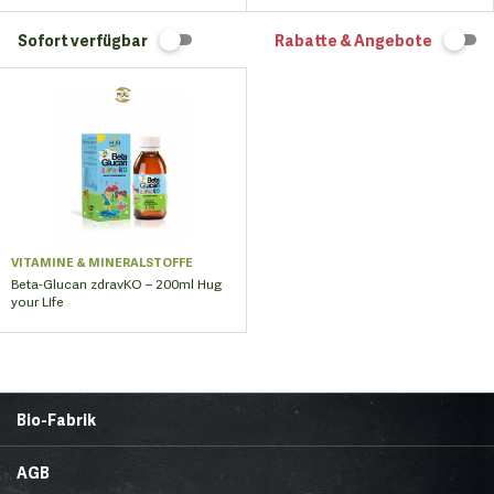
Sofort verfügbar
Rabatte & Angebote
VITAMINE & MINERALSTOFFE
Beta-Glucan zdravKO – 200ml Hug
your Life
Bio-Fabrik
Startseite
Über uns
AGB
News
Brands & Trends