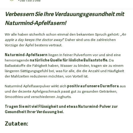
+385 1 5573 568
Verbessern Sie Ihre Verdauungsgesundheit mit
Naturmind-Apfelfasern!
Wir alle haben sicherlich schon einmal den bekannten Spruch gehört: „
An
apple a day keeps the doctor away!
“ Daher sind uns die zahlreichen
Vorzüge der Äpfel bestens vertraut.
Naturmind-Apfelfasern
liegen in feiner Pulverform vor und sind eine
hervorragende
natürliche Quelle für lösliche Ballaststoffe.
Da
Ballaststoffe die Fähigkeit haben, Wasser zu binden, tragen sie zu einem
längeren Sättigungsgefühl bei, was für alle, die die Anzahl und Häufigkeit
der Mahlzeiten reduzieren möchten, von Vorteil ist.
Naturmind Apfelfaserpulver wirkt sich
positiv auf unsere Darmflora
aus
und der dezente Apfelgeschmack passt gut zu gesunden Getränken,
Smoothies und verschiedenen Joghurts.
Tragen Sie mit viel Flüssigkeit und etwas Naturmind-Pulver zur
Gesundheit Ihrer Verdauung bei.
Zutaten: