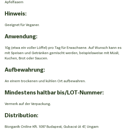
Apfelfasern
Hinweis:
Geeignet für Veganer.
Anwendung:
10g (etwa ein voller Löffel) pro Tag für Erwachsene. Auf Wunsch kann es
mit Speisen und Getränken gemischt werden, beispielsweise mit Müsli,
Kuchen, Brot oder Saucen.
Aufbewahrung:
An einem trockenen und kühlen Ort aufbewahren.
Mindestens haltbar bis/LOT-Nummer:
Vermerk auf der Verpackung.
Distribution:
Biorganik Online Kft. 1097 Budapest, Gubacsi út 47, Ungarn