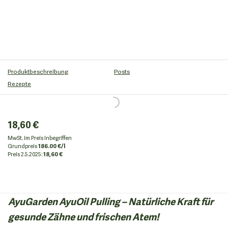
Produktbeschreibung
Posts
Rezepte
18,60 €
MwSt. im Preis inbegriffen
Grundpreis
186.00 €/l
Preis
2.5.2025:
18,60 €
AyuGarden AyuOil Pulling – Natürliche Kraft für
gesunde Zähne und frischen Atem!