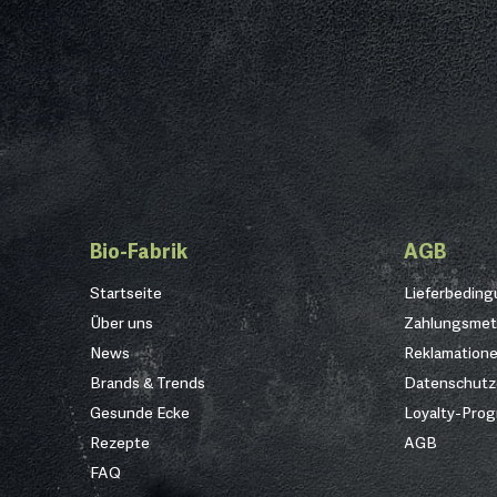
Bio-Fabrik
AGB
Startseite
Lieferbedin
Über uns
Zahlungsme
News
Reklamation
Brands & Trends
Datenschutz
Gesunde Ecke
Loyalty-Pro
Rezepte
AGB
FAQ