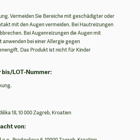
ng. Vermeiden Sie Bereiche mit geschädigter oder
ntakt mit den Augen vermeiden. Bei Hautreizungen
bbrechen. Bei Augenreizungen die Augen mit
t anwenden bei einer Allergie gegen
nengift. Das Produkt ist nicht für Kinder
r bis/LOT-Nummer:
kung.
diška 18, 10 000 Zagreb, Kroatien
acht von:
d.o.o., Predavčeva 6, 10000 Zagreb, Kroatien