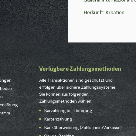
Herkunft: Kroatien
Verfügbare Zahlungsmethoden
gungen
Alle Transaktionen sind geschützt und
erfolgen über sichere Zahlungssysteme.
thoden
Sie können aus folgenden
en
Zahlungsmethoden wählen:
erklärung
Barzahlung bei Lieferung
gramm
Kartenzahlung
Banküberweisung (Zahlschein/Vorkasse)
Online-Banking