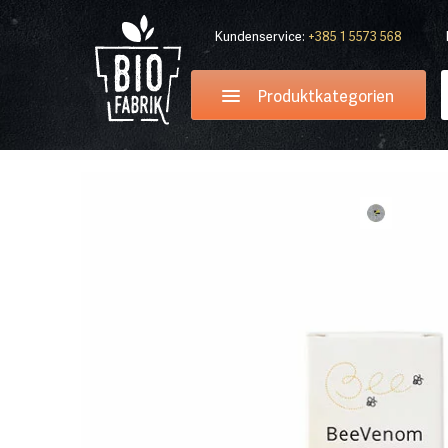
Kundenservice:
+385 1 5573 568
Produktkategorien