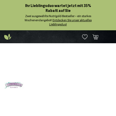
Ihr Lieblingsduo wartet jetzt mit 35%
Rabatt auf Sie
Zwei ausgewählte Nutrigold-Bestseller – ein starkes
Wochenendangebot!
Entdecken Sie unser aktuelles
Lieblingsduo!