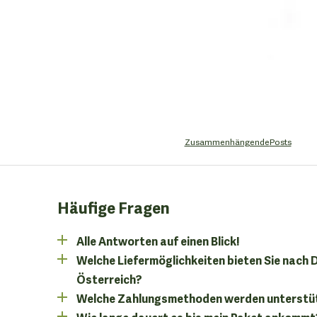
Zusammenhängende
Posts
Häufige Fragen
Alle Antworten auf einen Blick!
Welche Liefermöglichkeiten bieten Sie nach
Österreich?
Welche Zahlungsmethoden werden unterstü
Wie lange dauert es bis mein Paket ankommt