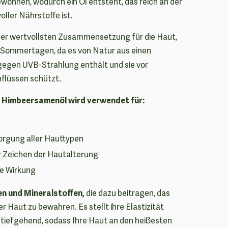
wonnen, wodurch ein Öl entsteht, das reich an der
ller Nährstoffe ist.
t der wertvollsten Zusammensetzung für die Haut,
 Sommertagen, da es von Natur aus einen
egen UVB-Strahlung enthält und sie vor
flüssen schützt.
s Himbeersamenöl wird verwendet für:
orgung aller Hauttypen
 Zeichen der Hautalterung
ve Wirkung
nen und Mineralstoffen,
die dazu beitragen, das
 Haut zu bewahren. Es stellt ihre Elastizität
e tiefgehend, sodass Ihre Haut an den heißesten