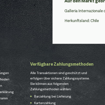
Auf den Markt gebr
Galleria Internazionale 
Herkunftsland: Chile
Verfügbare Zahlungsmethoden
gungen
Alle Transaktionen sind geschützt und
erfolgen über sichere Zahlungssysteme.
thoden
Sie können aus folgenden
en
Zahlungsmethoden wählen:
erklärung
Barzahlung bei Lieferung
gramm
Kartenzahlung