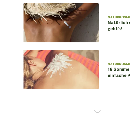
NATURKOSM
Natürlich 
geht’s!
NATURKOSM
18 Sommer
einfache P