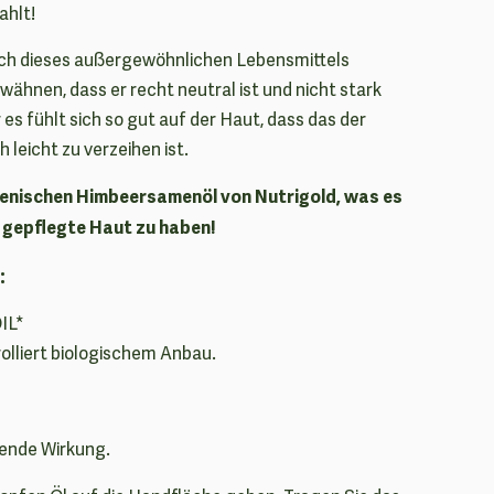
ahlt!
ch dieses außergewöhnlichen Lebensmittels
ähnen, dass er recht neutral ist und nicht stark
 es fühlt sich so gut auf der Haut, dass das der
leicht zu verzeihen ist.
ilenischen Himbeersamenöl von Nutrigold, was es
e gepflegte Haut zu haben!
:
IL*
rolliert biologischem Anbau.
ende Wirkung.