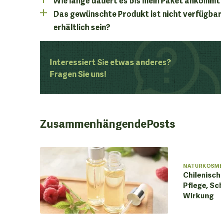
Das gewünschte Produkt ist nicht verfügbar
erhältlich sein?
Interessiert Sie etwas anderes?
Fragen Sie uns!
Zusammenhängende
Posts
NATURKOSM
Chilenisc
Pflege, Sc
Wirkung