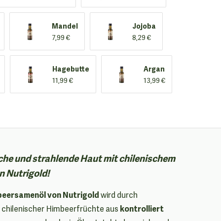
Mandel
Jojoba
7,99 €
8,29 €
Hagebutte
Argan
11,99 €
13,99 €
he und strahlende Haut mit chilenischem
 Nutrigold!
eersamenöl von Nutrigold
wird durch
kontrolliert
 chilenischer Himbeerfrüchte aus