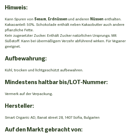
Hinweis:
Kann Spuren von
Sesam
,
Erdnüssen
und anderen
Nüssen
enthalten.
Kakaoanteil: 50%. Schokolade enthält neben Kakaobutter auch andere
pflanzliche Fette.
Kein zugesetzter Zucker. Enthält Zucker natürlichen Ursprungs. Mit
Süßstoff. Kann bei übermäßigem Verzehr abführend wirken. Für Veganer
geeignet.
Aufbewahrung:
Kühl, trocken und lichtgeschützt aufbewahren.
Mindestens haltbar bis/LOT-Nummer:
Vermerk auf der Verpackung.
Hersteller:
Smart Organic AD, Banat street 28, 1407 Sofia, Bulgarien
Auf den Markt gebracht von: