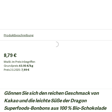
Produktbeschreibung
8,79 €
MwSt. im Preis inbegriffen
Grundpreis
43.95 €/kg
Preis
2.5.2025:
7,99 €
Gönnen Sie sich den reichen Geschmack von
Kakao und die leichte Süße der Dragon
Superfoods-Bonbons aus 100 % Bio-Schokolade