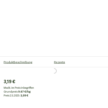
Produktbeschreibung
Rezepte
3,19 €
MwSt. im Preis inbegriffen
Grundpreis
9.67 €/kg
Preis
2.5.2025:
3,09 €