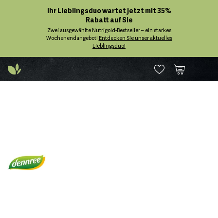
Ihr Lieblingsduo wartet jetzt mit 35%
Rabatt auf Sie
Zwei ausgewählte Nutrigold-Bestseller – ein starkes
Wochenendangebot!
Entdecken Sie unser aktuelles
Lieblingsduo!