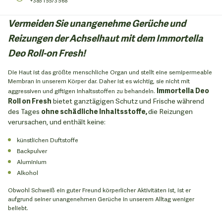
+385 1 5573 568
Vermeiden Sie unangenehme Gerüche und
Reizungen der Achselhaut mit dem Immortella
Deo Roll-on Fresh!
Die Haut ist das größte menschliche Organ und stellt eine semipermeable
Membran in unserem Körper dar. Daher ist es wichtig, sie nicht mit
Immortella Deo
aggressiven und giftigen Inhaltsstoffen zu behandeln.
Roll on Fresh
bietet ganztägigen Schutz und Frische während
des Tages
ohne schädliche Inhaltsstoffe,
die Reizungen
verursachen, und enthält keine:
künstlichen Duftstoffe
Backpulver
Aluminium
Alkohol
Obwohl Schweiß ein guter Freund körperlicher Aktivitäten ist, ist er
aufgrund seiner unangenehmen Gerüche in unserem Alltag weniger
beliebt.