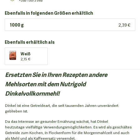
+385 1 5573 568
Ebenfalls in folgenden Größen erhältlich
1000 g
2,39 €
Ebenfalls erhältlich als
Weiß
2,15 €
Ersetzten Sie in Ihren Rezepten andere
Mehlsorten mit dem Nutrigold
Dinkelvollkornmehl!
Dinkel ist eine Getreideart, die seit tausenden Jahren unverändert
geblieben ist.
Da das Interesse an gesunder Ernährung wächst, hat Dinkel
heutzutage vielfältige Verwendungsmöglichkeiten. Es wird als geschältes
Getreide zum Kochen, in Flockenform für die Morgenmahlzeit und auch
als Mehl und als Kaffeeersatz verwendet.