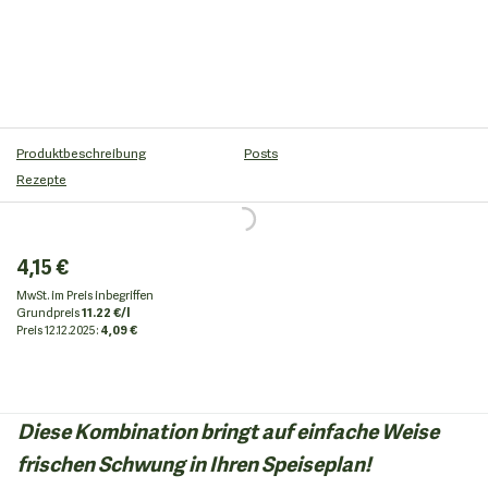
Produktbeschreibung
Posts
Rezepte
4,15 €
MwSt. im Preis inbegriffen
Grundpreis
11.22 €/l
Preis
12.12.2025:
4,09 €
Diese Kombination bringt auf einfache Weise
frischen Schwung in Ihren Speiseplan!