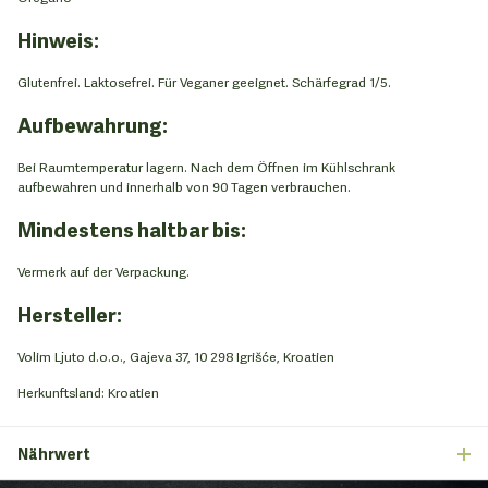
Hinweis:
Glutenfrei. Laktosefrei. Für Veganer geeignet. Schärfegrad 1/5.
Aufbewahrung:
Bei Raumtemperatur lagern. Nach dem Öffnen im Kühlschrank
aufbewahren und innerhalb von 90 Tagen verbrauchen.
Mindestens haltbar bis:
Vermerk auf der Verpackung.
Hersteller:
Volim Ljuto d.o.o., Gajeva 37, 10 298 Igrišće, Kroatien
Herkunftsland: Kroatien
Nährwert