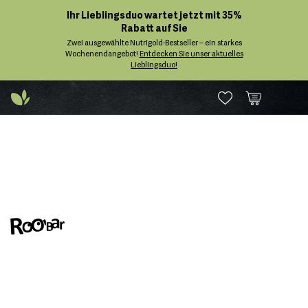
Ihr Lieblingsduo wartet jetzt mit 35%
Rabatt auf Sie
Zwei ausgewählte Nutrigold-Bestseller – ein starkes
Wochenendangebot!
Entdecken Sie unser aktuelles
Lieblingsduo!