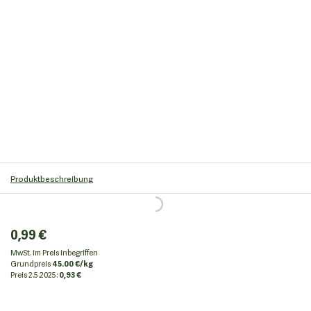
Produktbeschreibung
0,99 €
MwSt. im Preis inbegriffen
Grundpreis
45.00 €/kg
Preis
2.5.2025:
0,93 €