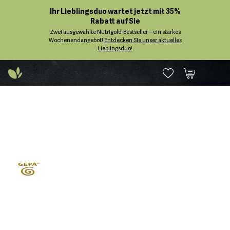
Ihr Lieblingsduo wartet jetzt mit 35%
Rabatt auf Sie
Zwei ausgewählte Nutrigold-Bestseller – ein starkes
Wochenendangebot!
Entdecken Sie unser aktuelles
Lieblingsduo!