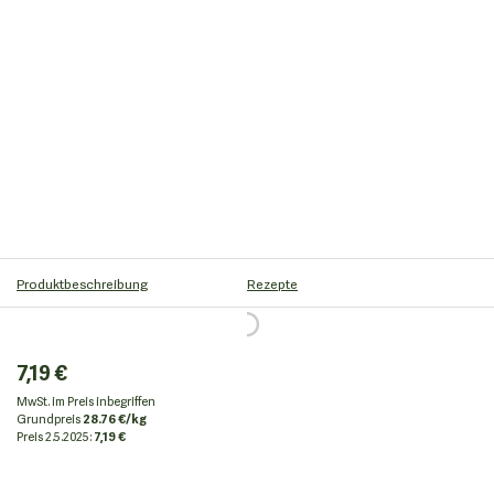
Produktbeschreibung
Rezepte
7,19 €
MwSt. im Preis inbegriffen
Grundpreis
28.76 €/kg
Preis
2.5.2025:
7,19 €