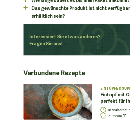
Das gewünschte Produkt ist nicht verfügbar
erhältlich sein?
Interessiert Sie etwas anderes?
Fragen Sie uns!
Verbundene
Rezepte
EINTÖPFE & SUP
Eintopf mit Q
perfekt für 
In Vorbereitu
Zutaten
:
11