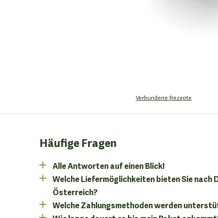
Verbundene
Rezepte
Häufige Fragen
Alle Antworten auf einen Blick!
Welche Liefermöglichkeiten bieten Sie nach
Österreich?
Welche Zahlungsmethoden werden unterstü
Wie lange dauert es bis mein Paket ankommt