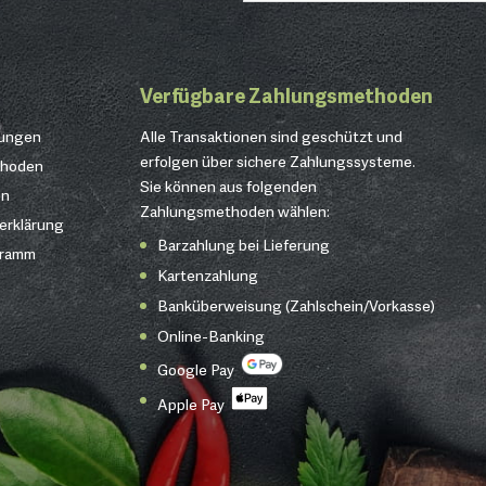
Verfügbare Zahlungsmethoden
gungen
Alle Transaktionen sind geschützt und
erfolgen über sichere Zahlungssysteme.
thoden
Sie können aus folgenden
en
Zahlungsmethoden wählen:
erklärung
Barzahlung bei Lieferung
gramm
Kartenzahlung
Banküberweisung (Zahlschein/Vorkasse)
Online-Banking
Google Pay
Apple Pay