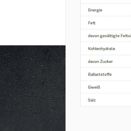
Energie
Fett
davon gesättigte Fett
Kohlenhydrate
davon Zucker
Ballaststoffe
Eiweiß
Salz