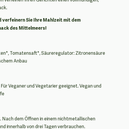
ck.
d verfeinern Sie Ihre Mahlzeit mit dem
ack des Mittelmeers!
n*, Tomatensaft*, Säureregulator: Zitronensäure
gischem Anbau
 Für Veganer und Vegetarier geeignet. Vegan und
fe
n. Nach dem Öffnen in einem nichtmetallischen
nd innerhalb von drei Tagen verbrauchen.