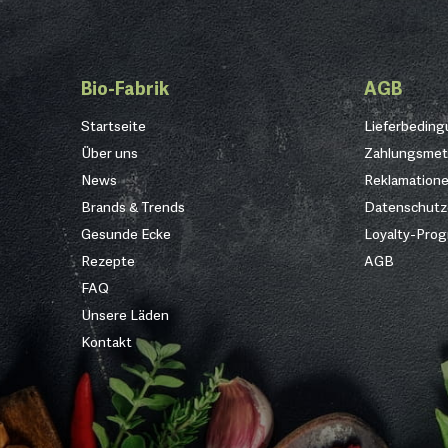
Bio-Fabrik
AGB
Startseite
Lieferbedin
Über uns
Zahlungsme
News
Reklamation
Brands & Trends
Datenschutz
Gesunde Ecke
Loyalty-Pro
Rezepte
AGB
FAQ
Unsere Läden
Kontakt