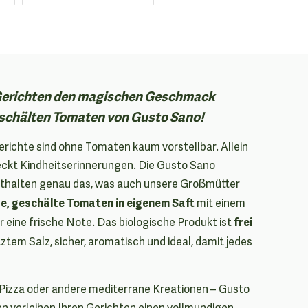
n Gerichten den magischen Geschmack
geschälten Tomaten von Gusto Sano!
gerichte sind ohne Tomaten kaum vorstellbar. Allein
eckt Kindheitserinnerungen. Die Gusto Sano
thalten genau das, was auch unsere Großmütter
e, geschälte Tomaten in eigenem Saft
mit einem
frei
 eine frische Note. Das biologische Produkt ist
tem Salz, sicher, aromatisch und ideal, damit jedes
 Pizza oder andere mediterrane Kreationen – Gusto
 verleihen Ihren Gerichten einen vollmundigen,