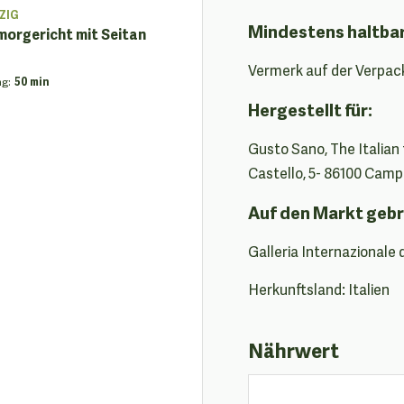
ZIG
Mindestens haltba
orgericht mit Seitan
Vermerk auf der Verpac
ng
:
50 min
Hergestellt für:
Gusto Sano, The Italian f
Castello, 5- 86100 Camp
Auf den Markt gebr
Galleria Internazionale 
Herkunftsland: Italien
Nährwert