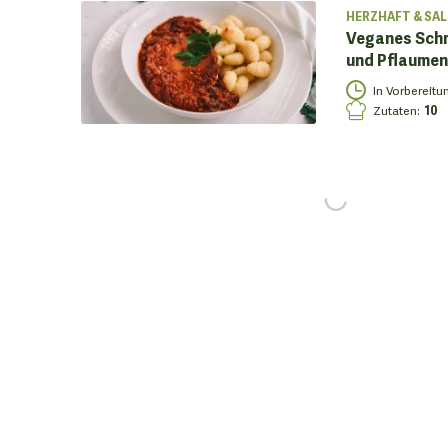
HERZHAFT & SAL
Veganes Schm
und Pflaumen
In Vorbereitu
Zutaten
:
10