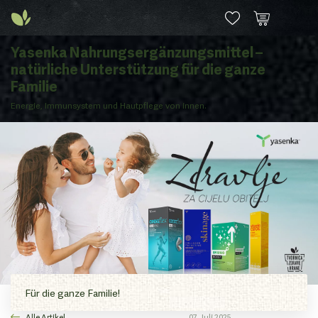
Yasenka Nahrungsergänzungsmittel –
natürliche Unterstützung für die ganze
Familie
Energie, Immunsystem und Hautpflege von innen.
Für die ganze Familie!
Alle Artikel
07. Juli 2025.