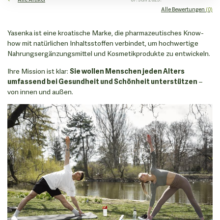
Alle Bewertungen
(0)
Yasenka ist eine kroatische Marke, die pharmazeutisches Know-
how mit natürlichen Inhaltsstoffen verbindet, um hochwertige
Nahrungsergänzungsmittel und Kosmetikprodukte zu entwickeln.
Ihre Mission ist klar:
Sie wollen Menschen jeden Alters
umfassend bei Gesundheit und Schönheit unterstützen
–
von innen und außen.