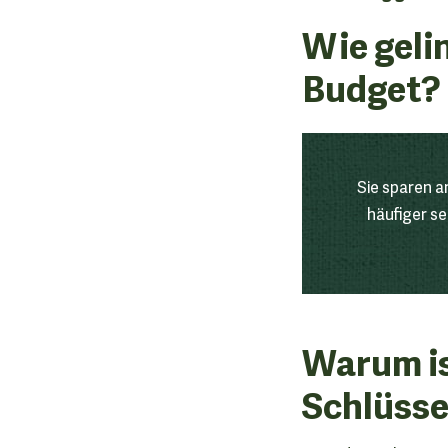
Wie geli
Budget?
Sie sparen a
häufiger se
Warum is
Schlüsse