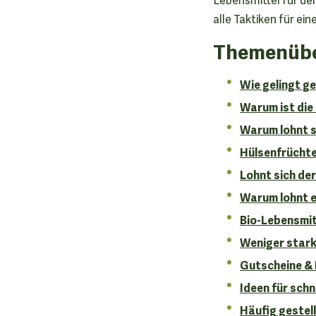
alle Taktiken für ei
Themenübe
Wie gelingt g
Warum ist die
Warum lohnt s
Hülsenfrüchte 
Lohnt sich de
Warum lohnt e
Bio-Lebensmit
Weniger stark
Gutscheine & 
Ideen für schn
Häufig gestel