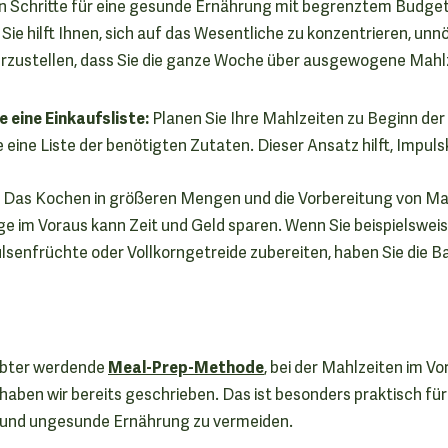
en Schritte für eine gesunde Ernährung mit begrenztem Budget 
ie hilft Ihnen, sich auf das Wesentliche zu konzentrieren, unn
rzustellen, dass Sie die ganze Woche über ausgewogene Mahl
e eine Einkaufsliste:
Planen Sie Ihre Mahlzeiten zu Beginn de
e eine Liste der benötigten Zutaten. Dieser Ansatz hilft, Impul
Das Kochen in größeren Mengen und die Vorbereitung von Mah
e im Voraus kann Zeit und Geld sparen. Wenn Sie beispielswe
senfrüchte oder Vollkorngetreide zubereiten, haben Sie die B
Meal-Prep-Methode
iebter werdende
, bei der Mahlzeiten im V
haben wir bereits geschrieben. Das ist besonders praktisch für 
und ungesunde Ernährung zu vermeiden.