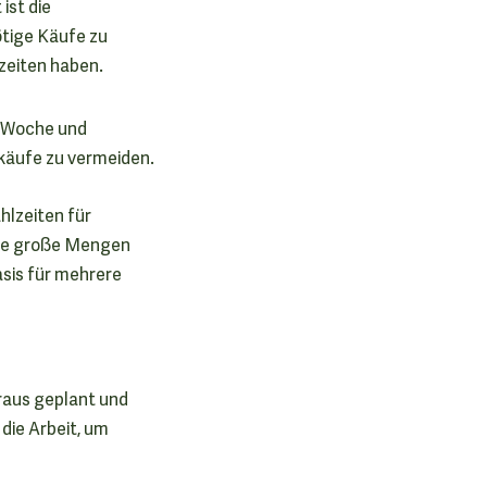
ist die
ötige Käufe zu
zeiten haben.
r Woche und
skäufe zu vermeiden.
lzeiten für
ise große Mengen
asis für mehrere
oraus geplant und
die Arbeit, um