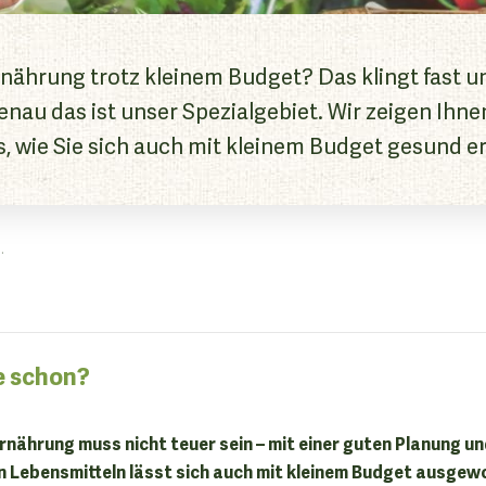
nährung trotz kleinem Budget? Das klingt fast u
enau das ist unser Spezialgebiet. Wir zeigen Ihne
s, wie Sie sich auch mit kleinem Budget gesund 
.
e schon?
nährung muss nicht teuer sein – mit einer guten Planung un
 Lebensmitteln lässt sich auch mit kleinem Budget ausgew