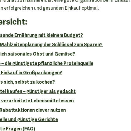
nen erfolgreichen und gesunden Einkauf optimal.
rsicht:
esunde Ernährung mit kleinem Budget?
 Mahlzeitenplanung der Schlüssel zum Sparen?
ich saisonales Obst und Gemüse?
– die günstigste pflanzliche Proteinquelle
r Einkauf in Großpackungen?
s sich, selbst zu kochen?
tel kaufen – günstiger als gedacht
 verarbeitete Lebensmittel essen
Rabattaktionen clever nutzen
elle und günstige Gerichte
lte Fragen (FAQ)