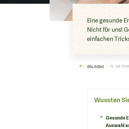
Eine gesunde Er
Nicht für uns! G
einfachen Trick
Alle Artikel
13. Juli 2026
Wussten Si
Gesunde Er
Auswahl an