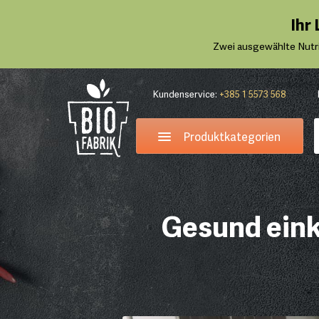
Ihr
Zwei ausgewählte Nutr
Kundenservice:
+385 1 5573 568
Produktkategorien
Gesund eink