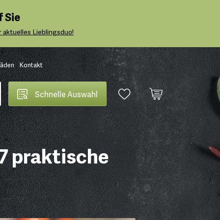
 Sie
 aktuelles Lieblingsduo!
Läden
Kontakt
Schnelle Auswahl
7 praktische