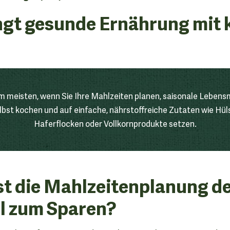
ngt gesunde Ernährung mit 
m meisten, wenn Sie Ihre Mahlzeiten planen, saisonale Lebensm
lbst kochen und auf einfache, nährstoffreiche Zutaten wie Hü
Haferflocken oder Vollkornprodukte setzen.
t die Mahlzeitenplanung d
l zum Sparen?