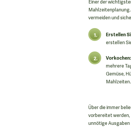
Einer der wichtigst
Mahlzeitenplanung. S
vermeiden und siche
Erstellen Si
erstellen Si
Vorkochen:
mehrere Tag
Gemüse, Hül
Mahlzeiten.
Über die immer bel
vorbereitet werden, 
unnötige Ausgaben 