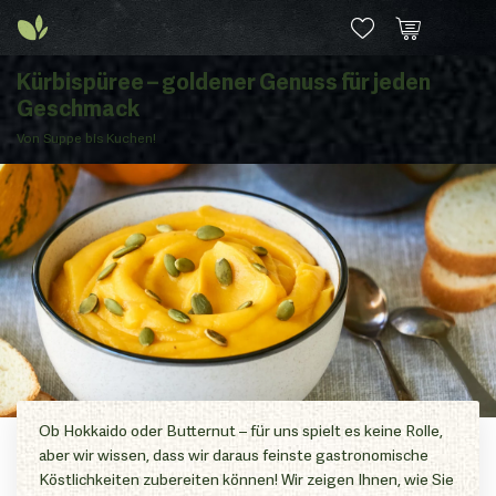
Kürbispüree – goldener Genuss für jeden
Geschmack
Von Suppe bis Kuchen!
Ob Hokkaido oder Butternut – für uns spielt es keine Rolle,
aber wir wissen, dass wir daraus feinste gastronomische
Köstlichkeiten zubereiten können! Wir zeigen Ihnen, wie Sie