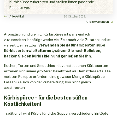
Kürbispüree zubereiten und stellen Ihnen passende
Rezepte vor.
Alle Artikel
30. Oktober 2023.
Alle Bewertungen
(0)
Aromatisch und cremig: Kürbispüree ist ganz einfach
zuzubereiten, benötigt weder viel Zeit noch viele Zutaten und ist
vielseitig einsetzbar.
Verwenden Sie dafür am besten süße
Kürbissorten wie Butternut, würzen Sie nach Belieben,
hacken Sie den Kürbis klein und genießen Sie ihn.
Kuchen, Torten und Smoothies mit verschiedenen Kürbissorten
erfreuen sich immer größerer Beliebtheit als Herbstdesserts. Die
meisten Rezepte erfordern eine gewisse Menge Kürbispüree.
Lassen Sie sich von der Zubereitung also nicht gleich
abschrecken!
Kürbispüree – für die besten süßen
Köstlichkeiten!
Traditionell wird Kürbis für dicke Suppen, verschiedene Eintöpfe