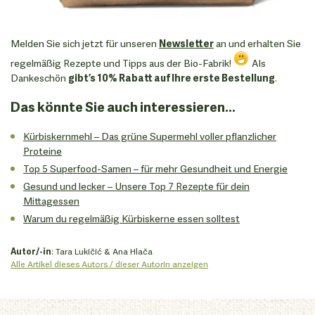
Melden Sie sich jetzt für unseren
Newsletter
an und erhalten Sie
regelmäßig Rezepte und Tipps aus der Bio-Fabrik!
Als
Dankeschön
gibt’s 10% Rabatt auf Ihre erste Bestellung
.
Das könnte Sie auch interessieren...
Kürbiskernmehl – Das grüne Supermehl voller pflanzlicher
Proteine
Top 5 Superfood-Samen – für mehr Gesundheit und Energie
Gesund und lecker – Unsere Top 7 Rezepte für dein
Mittagessen
Warum du regelmäßig Kürbiskerne essen solltest
Autor/-in
: Tara Lukičić & Ana Hlača
Alle Artikel dieses Autors / dieser Autorin anzeigen