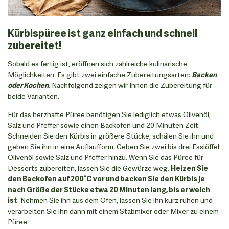
Kürbispüree ist ganz einfach und schnell
zubereitet!
Sobald es fertig ist, eröffnen sich zahlreiche kulinarische
Möglichkeiten. Es gibt zwei einfache Zubereitungsarten:
Backen
oder Kochen
. Nachfolgend zeigen wir Ihnen die Zubereitung für
beide Varianten.
Für das herzhafte Püree benötigen Sie lediglich etwas Olivenöl,
Salz und Pfeffer sowie einen Backofen und 20 Minuten Zeit.
Schneiden Sie den Kürbis in größere Stücke, schälen Sie ihn und
geben Sie ihn in eine Auflaufform. Geben Sie zwei bis drei Esslöffel
Olivenöl sowie Salz und Pfeffer hinzu. Wenn Sie das Püree für
Desserts zubereiten, lassen Sie die Gewürze weg.
Heizen Sie
den Backofen auf 200°C vor und backen Sie den Kürbis je
nach Größe der Stücke etwa 20 Minuten lang, bis er weich
ist
. Nehmen Sie ihn aus dem Ofen, lassen Sie ihn kurz ruhen und
verarbeiten Sie ihn dann mit einem Stabmixer oder Mixer zu einem
Püree.