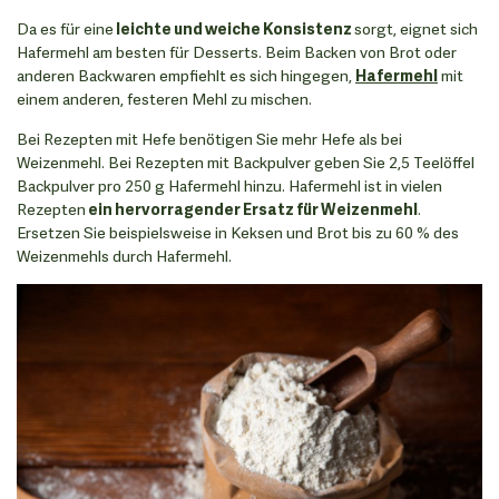
Da es für eine
leichte und weiche Konsistenz
sorgt, eignet sich
Hafermehl am besten für Desserts. Beim Backen von Brot oder
anderen Backwaren empfiehlt es sich hingegen,
Hafermehl
mit
einem anderen, festeren Mehl zu mischen.
Bei Rezepten mit Hefe benötigen Sie mehr Hefe als bei
Weizenmehl. Bei Rezepten mit Backpulver geben Sie 2,5 Teelöffel
Backpulver pro 250 g Hafermehl hinzu. Hafermehl ist in vielen
Rezepten
ein hervorragender Ersatz für Weizenmehl
.
Ersetzen Sie beispielsweise in Keksen und Brot bis zu 60 % des
Weizenmehls durch Hafermehl.