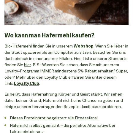
Wo kann man Hafermehl kaufen?
Bio-Hafermehl finden Sie in unserem
Webshop
. Wenn Sie lieber in
der Stadt spazieren als am Computer zu sitzen, besuchen Sie uns
doch einfach in einer unserer Filialen. Eine Liste unserer Standorte
finden Sie
hier
. P. S.: Wussten Sie schon, dass Sie mit unserem
Loyalty-Programm IMMER mindestens 5% Rabatt erhalten? Super,
oder? Mehr über den Loyalty Club erfahren Sie unter diesem
Link:
Loyalty Club
.
Es heißt, dass Hafernahrung Körper und Geist stärkt. Wir sehen
daher keinen Grund, Hafermehl nicht eine Chance zu geben und
einige unserer hervorragenden Rezepte damit auszuprobieren.
Dieses Proteinbrot begeistert alle Fitnessfans!
Hafermilch selbst gemacht – die perfekte Alternative bei
Laktoseintoleranz