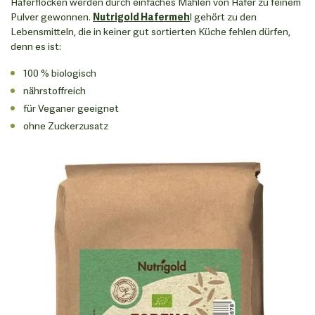
Haferflocken werden durch einfaches Mahlen von Hafer zu feinem
Pulver gewonnen.
Nutrigold Hafermeh
l gehört zu den
Lebensmitteln, die in keiner gut sortierten Küche fehlen dürfen,
denn es ist:
100 % biologisch
nährstoffreich
für Veganer geeignet
ohne Zuckerzusatz