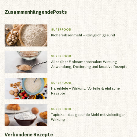
Zusammenhängende
Posts
SUPERFOOD
Kichererbsenmehl – Königlich gesund
SUPERFOOD
Alles über Flohsamenschalen: Wirkung,
Anwendung, Dosierung und kreative Rezepte
SUPERFOOD
Haferkleie – Wirkung, Vorteile & einfache
Rezepte
SUPERFOOD
Tapioka – das gesunde Mehl mit vielseitiger
Wirkung
Verbundene
Rezepte