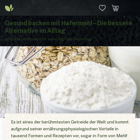
Gesund backen mit Hafermehl – Die bessere
Alternative im Alltag
Gesundes Kraftpaket für deine tägliche Ernährung!
Es ist eines der berühmtesten Getreide der Welt und kommt
aufgrund seiner ernährungsphysiologischen Vorteile in
tausend Formen und Rezepten vor, sogar in Form von Mehl!