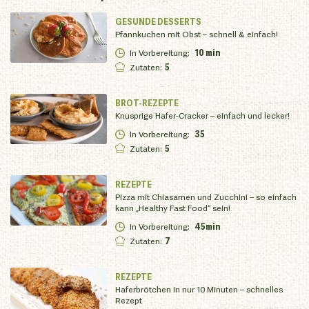
GESUNDE DESSERTS
Pfannkuchen mit Obst – schnell & einfach!
In Vorbereitung
:
10 min
Zutaten
:
5
BROT-REZEPTE
Knusprige Hafer-Cracker – einfach und lecker!
In Vorbereitung
:
35
Zutaten
:
5
REZEPTE
Pizza mit Chiasamen und Zucchini – so einfach
kann „Healthy Fast Food“ sein!
In Vorbereitung
:
45min
Zutaten
:
7
REZEPTE
Haferbrötchen in nur 10 Minuten – schnelles
Rezept