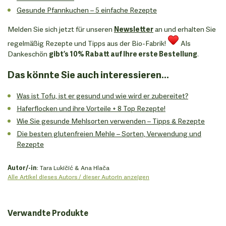
Gesunde Pfannkuchen – 5 einfache Rezepte
Melden Sie sich jetzt für unseren
Newsletter
an und erhalten Sie
regelmäßig Rezepte und Tipps aus der Bio-Fabrik!
Als
Dankeschön
gibt’s 10% Rabatt auf Ihre erste Bestellung
.
Das könnte Sie auch interessieren...
Was ist Tofu, ist er gesund und wie wird er zubereitet?
Haferflocken und ihre Vorteile + 8 Top Rezepte!
Wie Sie gesunde Mehlsorten verwenden – Tipps & Rezepte
Die besten glutenfreien Mehle – Sorten, Verwendung und
Rezepte
Autor/-in
: Tara Lukičić & Ana Hlača
Alle Artikel dieses Autors / dieser Autorin anzeigen
Verwandte Produkte