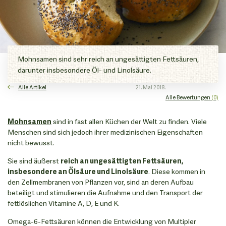
Mohnsamen sind sehr reich an ungesättigten Fettsäuren,
darunter insbesondere Öl- und Linolsäure.
Alle Artikel
21. Mai 2018.
Alle Bewertungen
(0)
Mohnsamen
sind in fast allen Küchen der Welt zu finden. Viele
Menschen sind sich jedoch ihrer medizinischen Eigenschaften
nicht bewusst.
Sie sind äußerst
reich an ungesättigten Fettsäuren,
insbesondere an Ölsäure und Linolsäure
. Diese kommen in
den Zellmembranen von Pflanzen vor, sind an deren Aufbau
beteiligt und stimulieren die Aufnahme und den Transport der
fettlöslichen Vitamine A, D, E und K.
Omega-6-Fettsäuren können die Entwicklung von Multipler