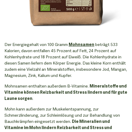
Der Energiegehalt von 100 Gramm
Mohnsamen
beträgt 533
Kalorien, davon entfallen 45 Prozent auf Fett, 24 Prozent auf
Kohlenhydrate und 18 Prozent auf Eiweiß. Die Kohlenhydrate in
diesen Samen liefern dem Körper Energie. Das kleine Korn enthält
zudem eine Vielzahl an Mineralstoffen, insbesondere Jod, Mangan,
Magnesium, Zink, Kalium und Kupfer.
Mohnsamen enthalten außerdem B-Vitamine.
Mineralstoffe und
Vitamine können Reizbarkeit und Stress lindern und für gute
Laune sorgen
.
Mohn kann außerdem zur Muskelentspannung, zur
Schmerzlinderung, zur Schleimlösung und zur Behandlung von
Bauchkrämpfen eingesetzt werden.
Die Mineralien und
Vitamine im Mohn lindern Reizbarkeit und Stress und