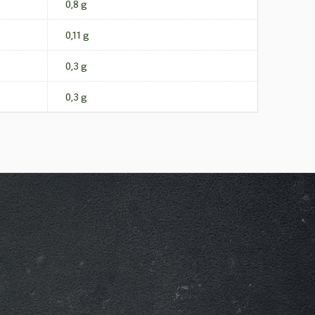
0,8 g
0,11 g
0,3 g
0,3 g