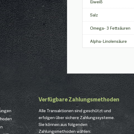
Eiweiß
Salz
Omega- 3 Fettsäuren
Alpha-Linolensäure
Verfügbare Zahlungsmethoden
gungen
Alle Transaktionen sind geschützt und
erfolgen über sichere Zahlungssysteme.
thoden
Sie können aus folgenden
en
Zahlungsmethoden wählen: