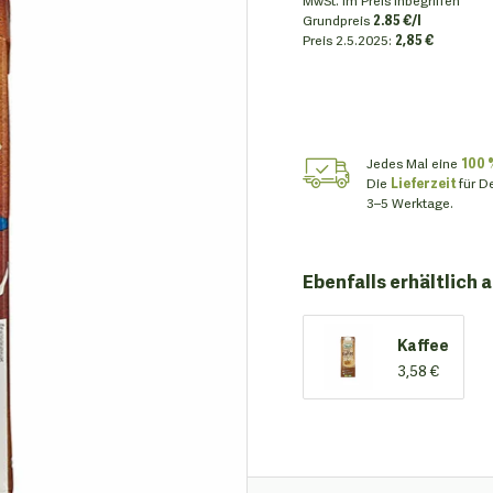
Grundpreis
2.85 €/l
Preis
2.5.2025:
2,85 €
Jedes Mal eine
100 
Die
Lieferzeit
für D
3–5 Werktage.
Ebenfalls erhältlich a
Kaffee
3,58 €