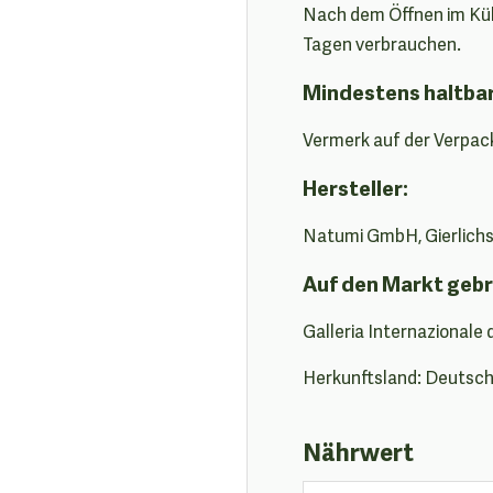
Nach dem Öffnen im Küh
Tagen verbrauchen.
Mindestens haltba
Vermerk auf der Verpac
Hersteller:
Natumi GmbH, Gierlichss
Auf den Markt gebr
Galleria Internazionale 
Herkunftsland: Deutsc
Nährwert