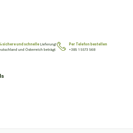
% sichere und schnelle
Lieferung!
Per Telefon bestellen
eutschland und Österreich beträgt
+385 1 5573 568
ls