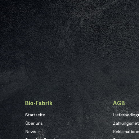
Bio-Fabrik
AGB
Startseite
Lieferbedin
Über uns
Zahlungsme
News
Reklamation