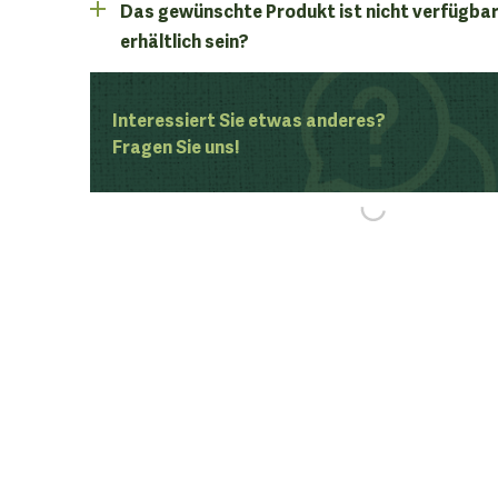
Das gewünschte Produkt ist nicht verfügbar
erhältlich sein?
Interessiert Sie etwas anderes?
Fragen Sie uns!