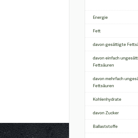
Energie
Fett
davon gesättigte Fetts
davon einfach ungesätt
Fettsäuren
davon mehrfach ungesä
Fettsäuren
Kohlenhydrate
davon Zucker
Ballaststoffe