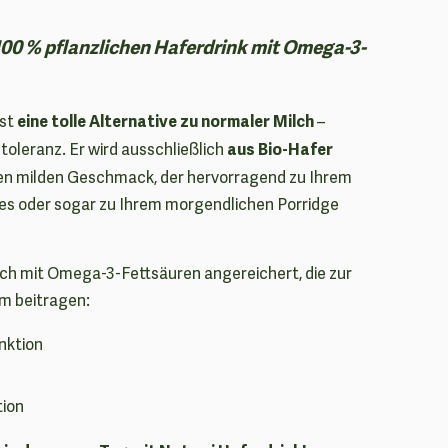
100 % pflanzlichen Haferdrink mit Omega-3-
eine tolle Alternative zu normaler Milch
ist
–
aus Bio-Hafer
toleranz. Er wird ausschließlich
nen milden Geschmack, der hervorragend zu Ihrem
s oder sogar zu Ihrem morgendlichen Porridge
ich mit Omega-3-Fettsäuren angereichert, die zur
m beitragen:
nktion
tion