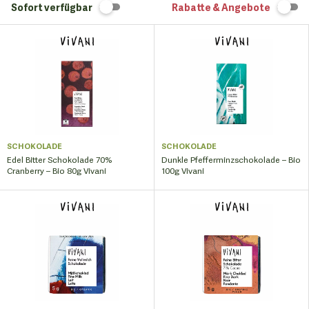
Sofort verfügbar
Rabatte & Angebote
SCHOKOLADE
SCHOKOLADE
Edel Bitter Schokolade 70%
Dunkle Pfefferminzschokolade – Bio
Cranberry – Bio 80g Vivani
100g Vivani