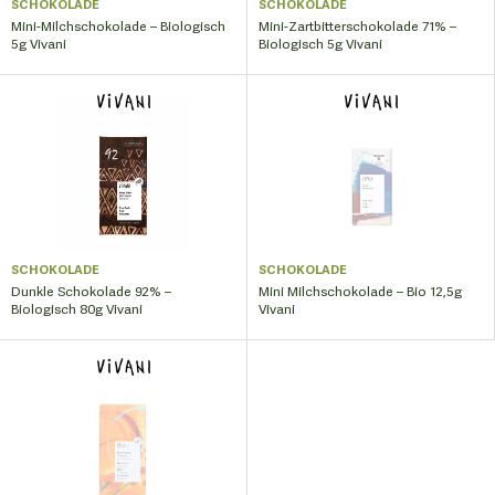
SCHOKOLADE
SCHOKOLADE
Mini-Milchschokolade – Biologisch
Mini-Zartbitterschokolade 71% –
5g Vivani
Biologisch 5g Vivani
SCHOKOLADE
SCHOKOLADE
Dunkle Schokolade 92% –
Mini Milchschokolade – Bio 12,5g
Biologisch 80g Vivani
Vivani