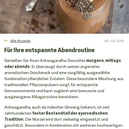
Alle Rezepte
08. Juli 2016.
Für Ihre entspannte Abendroutine
Genießen Sie Ihren Ashwagandha-Smoothie
morgens
,
mittags
oder abends
. Er überzeugt durch seinen angenehm
aromatischen Geschmack und eine sorgfältig ausgewählte
Kombination pflanzlicher Zutaten. Diese besondere Mischung aus
traditionellen Pflanzenpulvern sorgt für entspannte
Genussmomente und kann zugleich eine bewusste und
ausgewogene Alltagsroutine bereichern.
Ashwagandha, auch als indischer Ginseng bekannt, ist seit
Jahrhunderten
fester Bestandteil der ayurvedischen
Tradition
. Die Wurzel wird dort vielseitig eingesetzt und
geschätzt. Besonders in Kombination mit weiteren hochwertigen