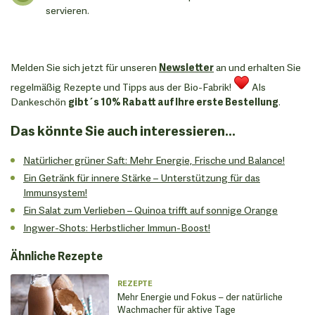
servieren.
Melden Sie sich jetzt für unseren
Newsletter
an und erhalten Sie
regelmäßig Rezepte und Tipps aus der Bio-Fabrik!
​​​​​​​ Als
Dankeschön
gibt´s 10% Rabatt auf Ihre erste Bestellung
.
Das könnte Sie auch interessieren...
Natürlicher grüner Saft: Mehr Energie, Frische und Balance!
Ein Getränk für innere Stärke – Unterstützung für das
Immunsystem!
Ein Salat zum Verlieben – Quinoa trifft auf sonnige Orange
Ingwer-Shots: Herbstlicher Immun-Boost!
Ähnliche Rezepte
REZEPTE
Mehr Energie und Fokus – der natürliche
Wachmacher für aktive Tage