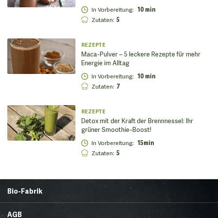
In Vorbereitung
:
10 min
Zutaten
:
5
REZEPTE
Maca-Pulver – 5 leckere Rezepte für mehr
Energie im Alltag
In Vorbereitung
:
10 min
Zutaten
:
7
REZEPTE
Detox mit der Kraft der Brennnessel: Ihr
grüner Smoothie-Boost!
In Vorbereitung
:
15min
Zutaten
:
5
Bio-Fabrik
Startseite
Über uns
AGB