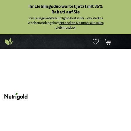
Ihr Lieblingsduo wartet jetzt mit 35%
Rabatt auf Sie
Zwei ausgewählte Nutrigold-Bestseller – ein starkes
Wochenendangebot!
Entdecken Sie unser aktuelles
Lieblingsduo!