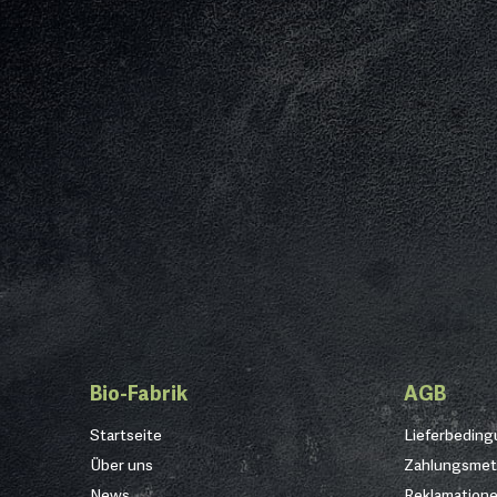
Bio-Fabrik
AGB
Startseite
Lieferbedin
Über uns
Zahlungsme
News
Reklamation