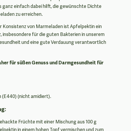
 ganz einfach dabei hilft, die gewünschte Dichte
laden zu erreichen.
 Konsistenz von Marmeladen ist Apfelpektin ein
 insbesondere für die guten Bakterien in unserem
gesundheit und eine gute Verdauung verantwortlich
daher für süßen Genuss und Darmgesundheit für
n (E440) (nicht amidiert).
ng:
gehackte Früchte mit einer Mischung aus 100 g
felpektin in einem hohen Topf vermischen und zum