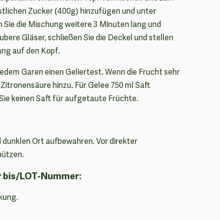
stlichen Zucker (400g) hinzufügen und unter
 Sie die Mischung weitere 3 Minuten lang und
aubere Gläser, schließen Sie die Deckel und stellen
ang auf den Kopf.
edem Garen einen Geliertest. Wenn die Frucht sehr
 Zitronensäure hinzu. Für Gelee 750 ml Saft
ie keinen Saft für aufgetaute Früchte.
 dunklen Ort aufbewahren. Vor direkter
hützen.
r bis/LOT-Nummer:
kung.