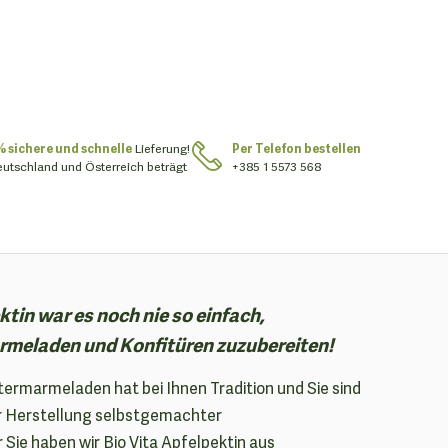
% sichere und schnelle
Lieferung!
Per Telefon bestellen
eutschland und Österreich beträgt
+385 1 5573 568
ktin war es noch nie so einfach,
meladen und Konfitüren zuzubereiten!
ermarmeladen hat bei Ihnen Tradition und Sie sind
er Herstellung selbstgemachter
ie haben wir Bio Vita Apfelpektin aus