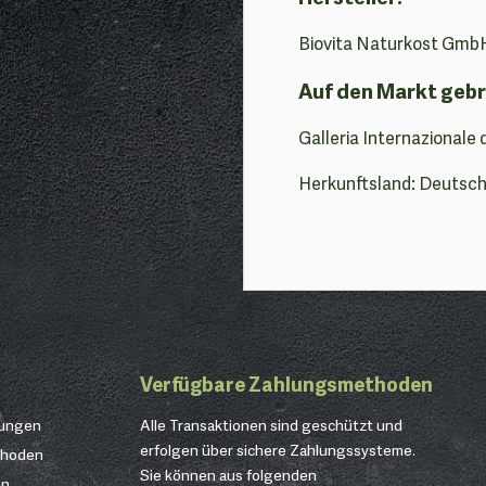
Biovita Naturkost GmbH
Auf den Markt gebr
Galleria Internazionale 
Herkunftsland: Deutsc
Verfügbare Zahlungsmethoden
gungen
Alle Transaktionen sind geschützt und
erfolgen über sichere Zahlungssysteme.
thoden
Sie können aus folgenden
en