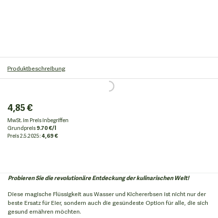
Produktbeschreibung
4,85 €
MwSt. im Preis inbegriffen
Grundpreis
9.70 €/l
Preis
2.5.2025:
4,69 €
Probieren Sie die revolutionäre Entdeckung der kulinarischen Welt!
Diese magische Flüssigkeit aus Wasser und Kichererbsen ist nicht nur der
beste Ersatz für Eier, sondern auch die gesündeste Option für alle, die sich
gesund ernähren möchten.