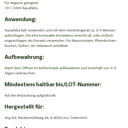
Für Veganer geeignet.
1 Ei = 50ml Aquafaba
Anwendung:
Aquafaba kalt verwenden und mit dem Handrührgerät ca. 3–5 Minuten
aufschlagen, bis eine kompakte Konsistenz erreicht ist, oder einfach
ungeschlagen als Eiersatz verwenden. Für Mayonnaisen, Pfannkuchen,
Kuchen, Soßen. Vor Gebrauch schütteln.
Aufbewahrung:
Nach dem Öffnen im Kühlschrank aufbewahren und innerhalb von 3–4
Tagen verbrauchen.
Mindestens haltbar bis/LOT-Nummer:
Auf der Verpackung aufgedruckt.
Hergestellt für:
Vog AG, Bäckermühlweg 44, A-4030 Linz, Österreich.