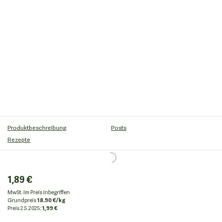
Produktbeschreibung
Posts
Rezepte
1,89 €
MwSt. im Preis inbegriffen
Grundpreis
18.90 €/kg
Preis
2.5.2025:
1,99 €