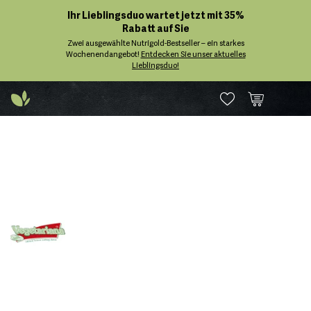
Ihr Lieblingsduo wartet jetzt mit 35%
Rabatt auf Sie
Zwei ausgewählte Nutrigold-Bestseller – ein starkes
Wochenendangebot!
Entdecken Sie unser aktuelles
Lieblingsduo!