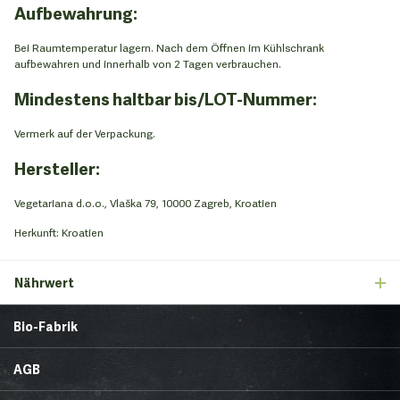
Aufbewahrung:
Bei Raumtemperatur lagern. Nach dem Öffnen im Kühlschrank
aufbewahren und innerhalb von 2 Tagen verbrauchen.
Mindestens haltbar bis/LOT-Nummer:
Vermerk auf der Verpackung.
Hersteller:
Vegetariana d.o.o., Vlaška 79, 10000 Zagreb, Kroatien
Herkunft: Kroatien
Nährwert
Bio-Fabrik
Startseite
Über uns
AGB
News
Brands & Trends
Lieferbedingungen
Zahlungsmethoden