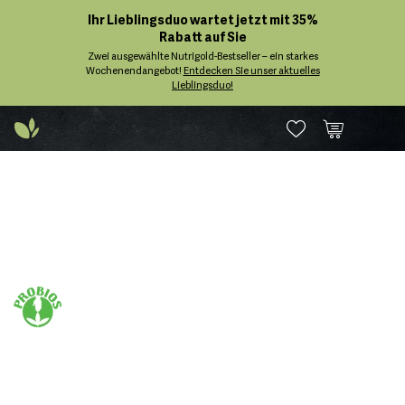
Ihr Lieblingsduo wartet jetzt mit 35%
Rabatt auf Sie
Zwei ausgewählte Nutrigold-Bestseller – ein starkes
Wochenendangebot!
Entdecken Sie unser aktuelles
Lieblingsduo!