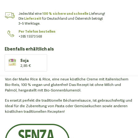
Jedes Mal eine
100 % sichere und schnelle
Lieferung!
Die
Lieferzeit
für Deutschland und Österreich beträgt
3–5 Werktage.
Per Telefon bestellen
+385 1 5573 568
Ebenfalls erhältlich als
Soja
2,85 €
Von der Marke Rice & Rice, eine neue köstliche Creme mit italienischem
Bio-Reis, 100 % vegan und glutenfrei! Das Rezept ist ohne Milch und
Palmöl, hergestellt mit Bio-Sonnenblumenöl.
Es ersetzt perfekt die traditionelle Béchamelsauce, ist gebrauchsfertig und
ideal für die Zubereitung von Pasta oder Gemüsekuchen sowie anderen
köstlichen traditionellen Rezepten!