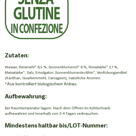
Zutaten:
Wasser, Reismehl* 8,5 %, Sonnenblumenöl* 8 %, Reisstärke* 2,1 %,
Maisstärke*, Salz, Emulgator: Sonnenblumenlecithin*, Verdickungsmittel
(Xanthan, Guarkernmehl, Carrageen), natürliche Aromen.
*Aus kontrolliert biologischem Anbau.
Aufbewahrung:
Bei Raumtemperatur lagern. Nach dem Öffnen im Kühlschrank
aufbewahren und innerhalb von 3-4 Tagen verbrauchen.
Mindestens haltbar bis/LOT-Nummer: