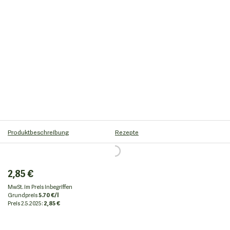
Produktbeschreibung
Rezepte
2,85 €
MwSt. im Preis inbegriffen
Grundpreis
5.70 €/l
Preis
2.5.2025:
2,85 €