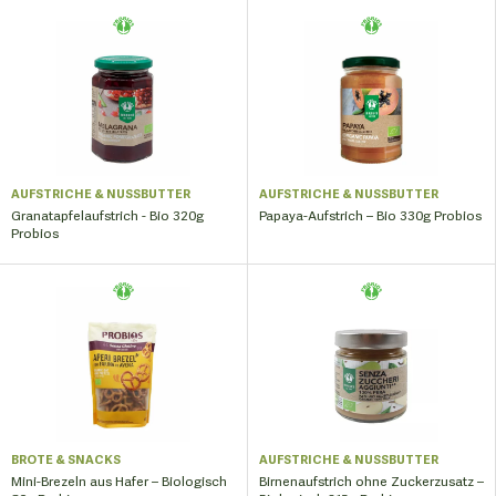
AUFSTRICHE & NUSSBUTTER
AUFSTRICHE & NUSSBUTTER
Granatapfelaufstrich - Bio 320g
Papaya-Aufstrich – Bio 330g Probios
Probios
BROTE & SNACKS
AUFSTRICHE & NUSSBUTTER
Mini-Brezeln aus Hafer – Biologisch
Birnenaufstrich ohne Zuckerzusatz –