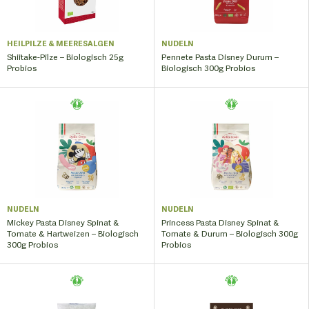
HEILPILZE & MEERESALGEN
NUDELN
Shiitake-Pilze – Biologisch 25g
Pennete Pasta Disney Durum –
Probios
Biologisch 300g Probios
NUDELN
NUDELN
Mickey Pasta Disney Spinat &
Princess Pasta Disney Spinat &
Tomate & Hartweizen – Biologisch
Tomate & Durum – Biologisch 300g
300g Probios
Probios