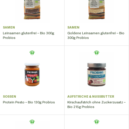
SAMEN
SAMEN
Leinsamen glutenfrei – Bio 300g
Goldene Leinsamen glutenfrei – Bio
Probios
300g Probios
SOSSEN
AUFSTRICHE & NUSSBUTTER
Protein Pesto – Bio 130g Probios
Kirschaufstrich ohne Zuckerzusatz –
Bio 215g Probios