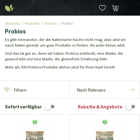
Startseite
Produkte
Marken
Probios
Probios
Es gibt niemanden, der die italienische Küche nicht mag, also sind wir
nach Italien gereist, um gute Produkte zu finden, die jeder lieben wird.
Und das ist gut so, denn wir haben Probios entdeckt, eine Marke, die
gesund lebt und eine Marke, die glutenfreie Ernährung liebt.
Mehr als 100 Probios-Produkte stehen jetzt für Ihren Kauf bereit!
Filtern
Sofort verfügbar
Rabatte & Angebote