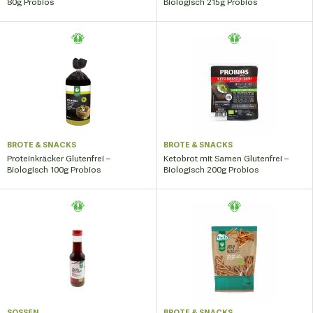
80g Probios
Biologisch 215g Probios
BROTE & SNACKS
BROTE & SNACKS
Proteinkräcker Glutenfrei –
Ketobrot mit Samen Glutenfrei –
Biologisch 100g Probios
Biologisch 200g Probios
SOSSEN
BROTE & SNACKS