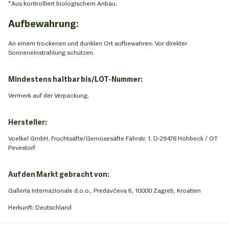
*Aus kontrolliert biologischem Anbau.
Aufbewahrung:
An einem trockenen und dunklen Ort aufbewahren. Vor direkter
Sonneneinstrahlung schützen.
Mindestens haltbar bis/LOT-Nummer:
Vermerk auf der Verpackung.
Hersteller:
Voelkel GmbH. Fruchtsäfte/Gemüsesäfte Fährstr. 1. D-29478 Höhbeck / OT
Pevestorf
Auf den Markt gebracht von:
Galleria Internazionale d.o.o., Predavčeva 6, 10000 Zagreb, Kroatien
Herkunft: Deutschland