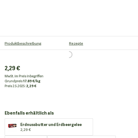
Produktbeschreibung
Rezepte
2,29 €
MwSt. im Preis inbegriffen
Grundpreis
17.89 €/kg
Preis
2.5.2025:
2,29 €
Ebenfalls erhältlich als
Erdnussbutter und Erdbeergelee
2,29 €