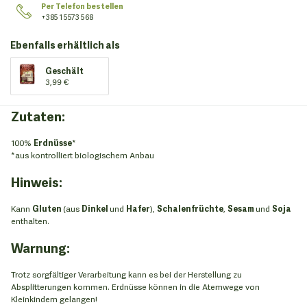
Per Telefon bestellen
+385 1 5573 568
Ebenfalls erhältlich als
Geschält
3,99 €
Zutaten:
100%
Erdnüsse
*
*aus kontrolliert biologischem Anbau
Hinweis:
Kann
Gluten
(aus
Dinkel
und
Hafer
),
Schalenfrüchte
,
Sesam
und
Soja
enthalten.
Warnung:
Trotz sorgfältiger Verarbeitung kann es bei der Herstellung zu
Absplitterungen kommen. Erdnüsse können in die Atemwege von
Kleinkindern gelangen!