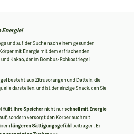
e Energie!
wegs und auf der Suche nach einem gesunden
 Körper mit Energie mit dem erfrischenden
und Kakao, der im Bombus-Rohkostriegel
el besteht aus Zitrusorangen und Datteln, die
uelle darstellen, und ist der einzige Snack, den Sie
füllt Ihre Speicher
schnell mit Energie
el
nicht nur
auf, sondern versorgt den Körper auch mit
längeren Sättigungsgefühl
einem
beitragen. Er
e zugesetzten Zucker
aus.