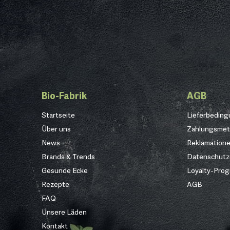
Bio-Fabrik
AGB
Startseite
Lieferbedin
Über uns
Zahlungsme
News
Reklamation
Brands & Trends
Datenschutz
Gesunde Ecke
Loyalty-Pro
Rezepte
AGB
FAQ
Unsere Läden
Kontakt