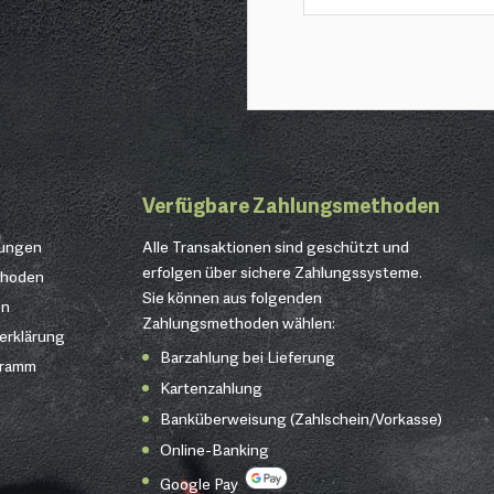
Verfügbare Zahlungsmethoden
gungen
Alle Transaktionen sind geschützt und
erfolgen über sichere Zahlungssysteme.
thoden
Sie können aus folgenden
en
Zahlungsmethoden wählen:
erklärung
Barzahlung bei Lieferung
gramm
Kartenzahlung
Banküberweisung (Zahlschein/Vorkasse)
Online-Banking
Google Pay