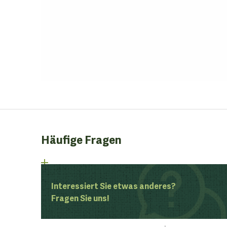
Häufige Fragen
Interessiert Sie etwas anderes?
Fragen Sie uns!