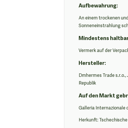
Aufbewahrung:
An einem trockenen und
Sonneneinstrahlung sc
Mindestens haltba
Vermerk auf der Verpac
Hersteller:
Dmhermes Trade s.r.o.,
Republik
Auf den Markt gebr
Galleria Internazionale 
Herkunft: Tschechische