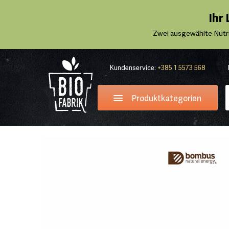
Ihr
Zwei ausgewählte Nutr
Kundenservice:
+385 1 5573 568
Produktkategorien