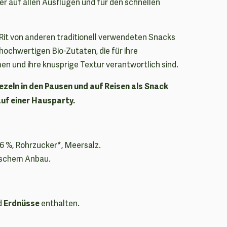
er auf allen Ausflügen und für den schnellen
Rit von anderen traditionell verwendeten Snacks
 hochwertigen Bio-Zutaten, die für ihre
n und ihre knusprige Textur verantwortlich sind.
ezeln in den Pausen und auf Reisen als Snack
auf einer Hausparty.
26 %, Rohrzucker*, Meersalz.
gischem Anbau.
Erdnüsse
d
enthalten.