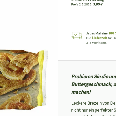
Preis
2.5.2025:
3,89 €
Jedes Mal eine
100 
Die
Lieferzeit
für D
3–5 Werktage.
Probieren Sie die u
Buttergeschmack, di
machen!
Leckere Brezeln von De 
nicht nur ein perfekter 