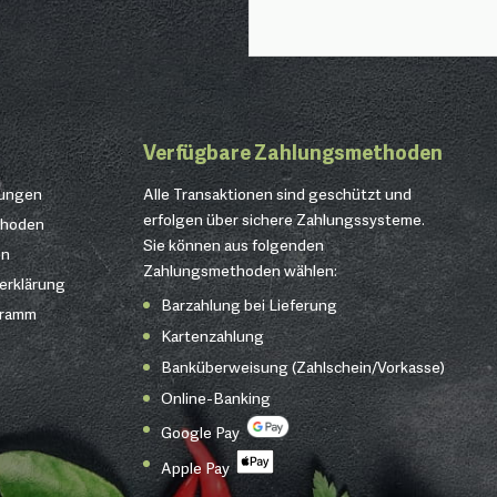
Verfügbare Zahlungsmethoden
gungen
Alle Transaktionen sind geschützt und
erfolgen über sichere Zahlungssysteme.
thoden
Sie können aus folgenden
en
Zahlungsmethoden wählen:
erklärung
Barzahlung bei Lieferung
gramm
Kartenzahlung
Banküberweisung (Zahlschein/Vorkasse)
Online-Banking
Google Pay
Apple Pay