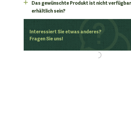
Das gewünschte Produkt ist nicht verfügbar
erhältlich sein?
Interessiert Sie etwas anderes?
Fragen Sie uns!