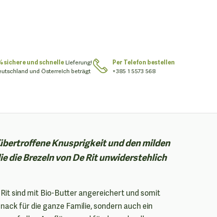
% sichere und schnelle
Lieferung!
Per Telefon bestellen
eutschland und Österreich beträgt
+385 1 5573 568
nübertroffene Knusprigkeit und den milden
e die Brezeln von De Rit unwiderstehlich
Rit sind mit Bio-Butter angereichert und somit
Snack für die ganze Familie, sondern auch ein