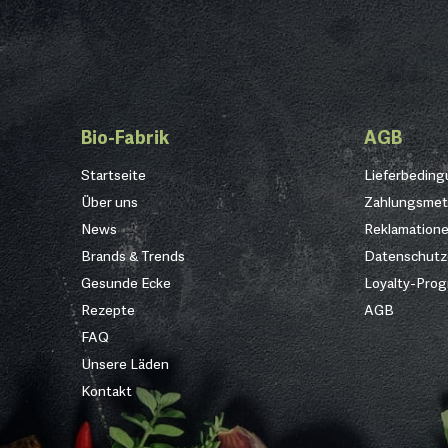
Bio-Fabrik
AGB
Startseite
Lieferbedin
Über uns
Zahlungsme
News
Reklamation
Brands & Trends
Datenschutz
Gesunde Ecke
Loyalty-Pro
Rezepte
AGB
FAQ
Unsere Läden
Kontakt