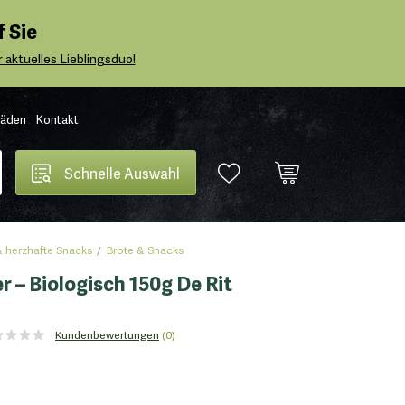
 Sie
 aktuelles Lieblingsduo!
Läden
Kontakt
Schnelle Auswahl
 herzhafte Snacks
Brote & Snacks
r – Biologisch 150g De Rit
Kundenbewertungen
(0)