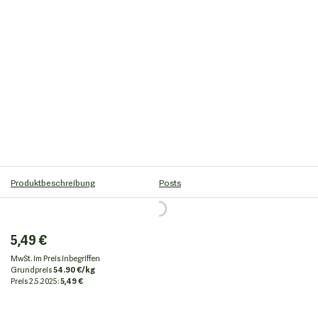
Produktbeschreibung
Posts
5,49 €
MwSt. im Preis inbegriffen
Grundpreis
54.90 €/kg
Preis
2.5.2025:
5,49 €