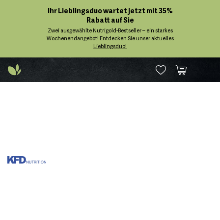
Ihr Lieblingsduo wartet jetzt mit 35%
Rabatt auf Sie
Zwei ausgewählte Nutrigold-Bestseller – ein starkes
Wochenendangebot!
Entdecken Sie unser aktuelles
Lieblingsduo!