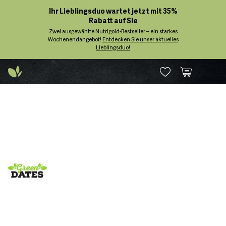
Ihr Lieblingsduo wartet jetzt mit 35%
Rabatt auf Sie
Zwei ausgewählte Nutrigold-Bestseller – ein starkes
Wochenendangebot!
Entdecken Sie unser aktuelles
Lieblingsduo!