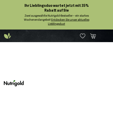
Ihr Lieblingsduo wartet jetzt mit 35%
Rabatt auf Sie
Zwei ausgewählte Nutrigold-Bestseller – ein starkes
Wochenendangebot!
Entdecken Sie unser aktuelles
Lieblingsduo!