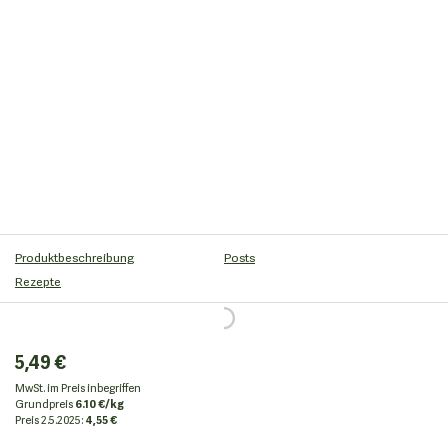
Produktbeschreibung
Posts
Rezepte
5,49 €
MwSt. im Preis inbegriffen
Grundpreis
6.10 €/kg
Preis
2.5.2025:
4,55 €