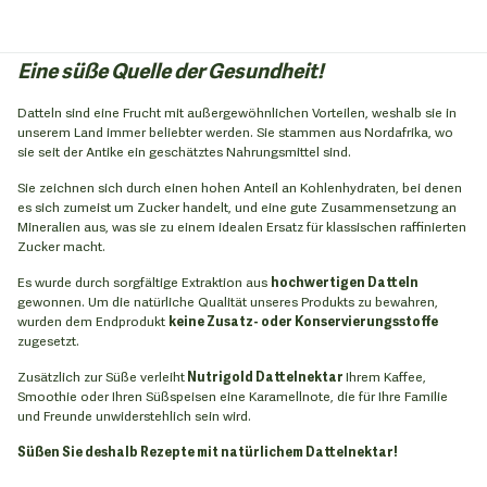
Eine süße Quelle der Gesundheit!
Datteln sind eine Frucht mit außergewöhnlichen Vorteilen, weshalb sie in
unserem Land immer beliebter werden. Sie stammen aus Nordafrika, wo
sie seit der Antike ein geschätztes Nahrungsmittel sind.
Sie zeichnen sich durch einen hohen Anteil an Kohlenhydraten, bei denen
es sich zumeist um Zucker handelt, und eine gute Zusammensetzung an
Mineralien aus, was sie zu einem idealen Ersatz für klassischen raffinierten
Zucker macht.
Es wurde durch sorgfältige Extraktion aus
hochwertigen Datteln
gewonnen. Um die natürliche Qualität unseres Produkts zu bewahren,
wurden dem Endprodukt
keine Zusatz- oder Konservierungsstoffe
zugesetzt.
Zusätzlich zur Süße verleiht
Nutrigold Dattelnektar
Ihrem Kaffee,
Smoothie oder Ihren Süßspeisen eine Karamellnote, die für Ihre Familie
und Freunde unwiderstehlich sein wird.
Süßen Sie deshalb Rezepte mit natürlichem Dattelnektar!