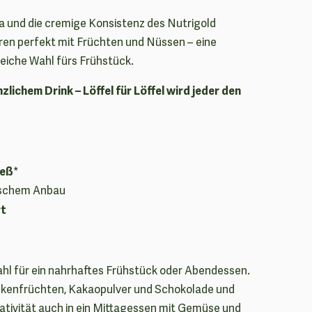
a und die cremige Konsistenz des Nutrigold
ren perfekt mit Früchten und Nüssen – eine
reiche Wahl fürs Frühstück.
zlichem Drink – Löffel für Löffel wird jeder den
ieß
*
gischem Anbau
rt
hl für ein nahrhaftes Frühstück oder Abendessen.
ockenfrüchten, Kakaopulver und Schokolade und
eativität auch in ein Mittagessen mit Gemüse und