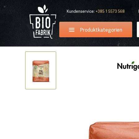
Kundenservice:
+385 1 5573 568
Produktkategorien