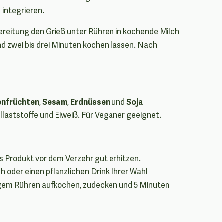
integrieren.
ubereitung den Grieß unter Rühren in kochende Milch
nd zwei bis drei Minuten kochen lassen. Nach
enfrüchten
Sesam
Erdnüssen
Soja
,
,
und
allaststoffe und Eiweiß. Für Veganer geeignet.
s Produkt vor dem Verzehr gut erhitzen.
lch oder einen pflanzlichen Drink Ihrer Wahl
igem Rühren aufkochen, zudecken und 5 Minuten