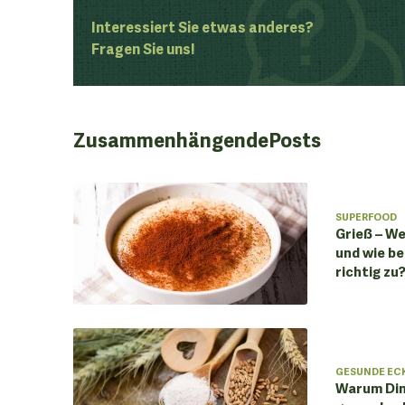
Interessiert Sie etwas anderes?
Fragen Sie uns!
Zusammenhängende
Posts
SUPERFOOD
Grieß – We
und wie be
richtig zu
GESUNDE EC
Warum Din