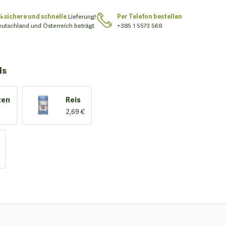
% sichere und schnelle
Lieferung!
Per Telefon bestellen
eutschland und Österreich beträgt
+385 1 5573 568
ls
zen
Reis
2,69 €