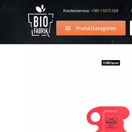
Kundenservice:
+385 1 5573 568
Produktkategorien