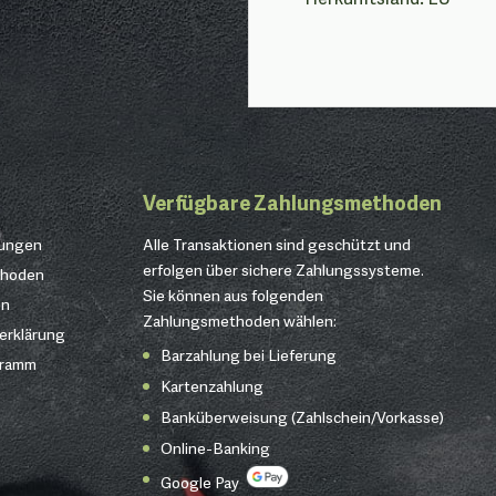
Verfügbare Zahlungsmethoden
gungen
Alle Transaktionen sind geschützt und
erfolgen über sichere Zahlungssysteme.
thoden
Sie können aus folgenden
en
Zahlungsmethoden wählen:
erklärung
Barzahlung bei Lieferung
gramm
Kartenzahlung
Banküberweisung (Zahlschein/Vorkasse)
Online-Banking
Google Pay