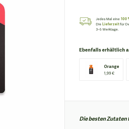
Jedes Mal eine
100 
Die
Lieferzeit
für D
3–5 Werktage.
Ebenfalls erhältlich a
Orange
1,99 €
Die besten Zutaten 