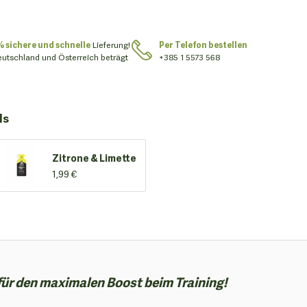
% sichere und schnelle
Lieferung!
Per Telefon bestellen
eutschland und Österreich beträgt
+385 1 5573 568
ls
Zitrone & Limette
1,99 €
für den maximalen Boost beim Training!