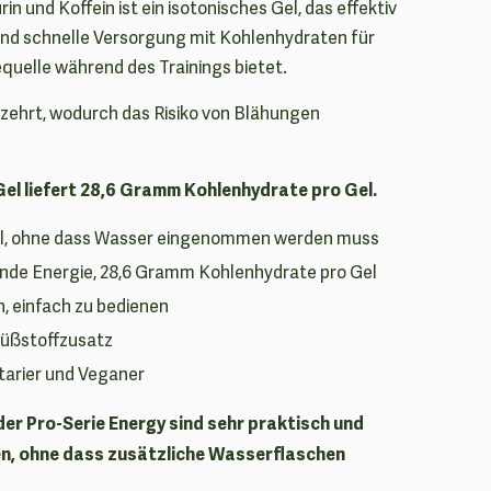
in und Koffein ist ein isotonisches Gel, das effektiv
 und schnelle Versorgung mit Kohlenhydraten für
equelle während des Trainings bietet.
zehrt, wodurch das Risiko von Blähungen
el liefert 28,6 Gramm Kohlenhydrate pro Gel.
el, ohne dass Wasser eingenommen werden muss
ende Energie, 28,6 Gramm Kohlenhydrate pro Gel
, einfach zu bedienen
Süßstoffzusatz
tarier und Veganer
der Pro-Serie Energy sind sehr praktisch und
ren, ohne dass zusätzliche Wasserflaschen