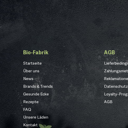
Bio-Fabrik
AGB
Startseite
Lieferbedin
Über uns
Zahlungsme
News
Reklamation
Brands & Trends
Datenschutz
Gesunde Ecke
Loyalty-Pro
Rezepte
AGB
FAQ
Unsere Läden
Kontakt