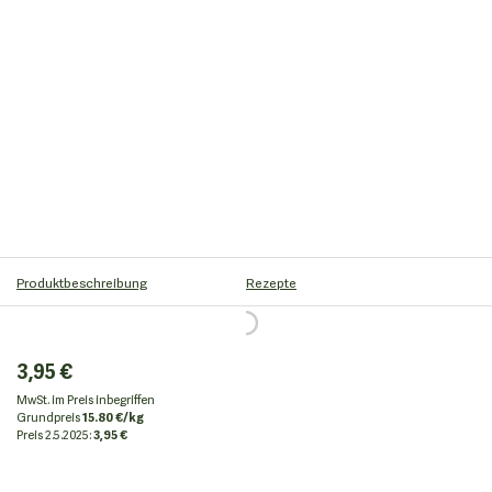
Produktbeschreibung
Rezepte
3,95 €
MwSt. im Preis inbegriffen
Grundpreis
15.80 €/kg
Preis
2.5.2025:
3,95 €