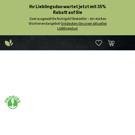
Ihr Lieblingsduo wartet jetzt mit 35%
Rabatt auf Sie
Zwei ausgewählte Nutrigold-Bestseller – ein starkes
Wochenendangebot!
Entdecken Sie unser aktuelles
Lieblingsduo!