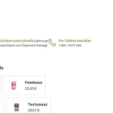
% sichere und schnelle
Lieferung!
Per Telefon bestellen
eutschland und Österreich beträgt
+385 1 5573 568
ls
Femimaxx
22,43 €
Testomaxx
29,07 €