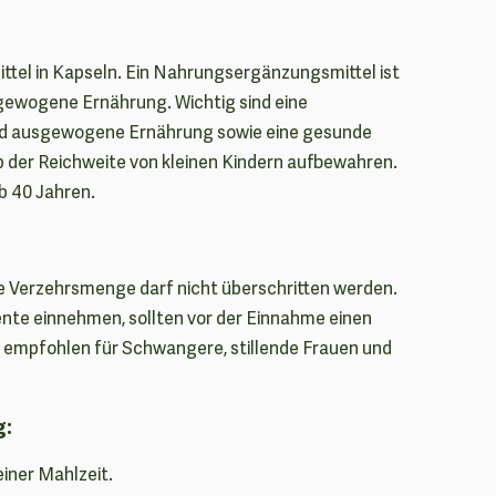
el in Kapseln. Ein Nahrungsergänzungsmittel ist
sgewogene Ernährung. Wichtig sind eine
d ausgewogene Ernährung sowie eine gesunde
 der Reichweite von kleinen Kindern aufbewahren.
b 40 Jahren.
e Verzehrsmenge darf nicht überschritten werden.
nte einnehmen, sollten vor der Einnahme einen
t empfohlen für Schwangere, stillende Frauen und
g:
einer Mahlzeit.