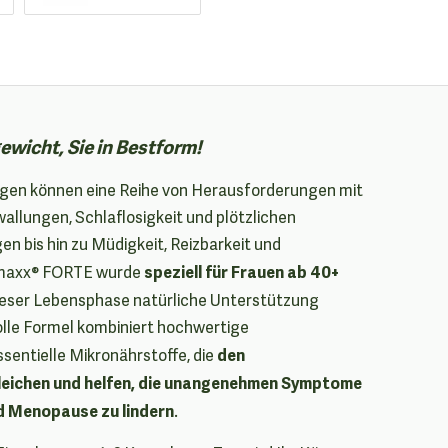
wicht, Sie in Bestform!
gen können eine Reihe von Herausforderungen mit
wallungen, Schlaflosigkeit und plötzlichen
bis hin zu Müdigkeit, Reizbarkeit und
speziell für Frauen ab 40+
imaxx® FORTE wurde
n dieser Lebensphase natürliche Unterstützung
olle Formel kombiniert hochwertige
den
sentielle Mikronährstoffe, die
eichen und helfen, die unangenehmen Symptome
d Menopause zu lindern
.