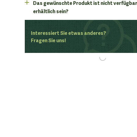
Das gewünschte Produkt ist nicht verfügbar
erhältlich sein?
Interessiert Sie etwas anderes?
Fragen Sie uns!