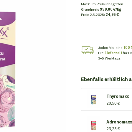
MwSt. im Preis inbegriffen
Grundpreis
998.00 €/kg
Preis
2.5.2025:
24,95 €
Jedes Mal eine
100 
Die
Lieferzeit
für D
3–5 Werktage.
Ebenfalls erhältlich a
Thyromaxx
20,50 €
Adrenomaxx
23,23 €