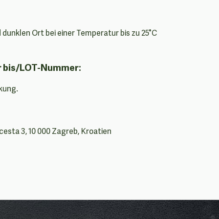
dunklen Ort bei einer Temperatur bis zu 25°C
r bis/LOT-Nummer:
kung.
cesta 3, 10 000 Zagreb, Kroatien
n