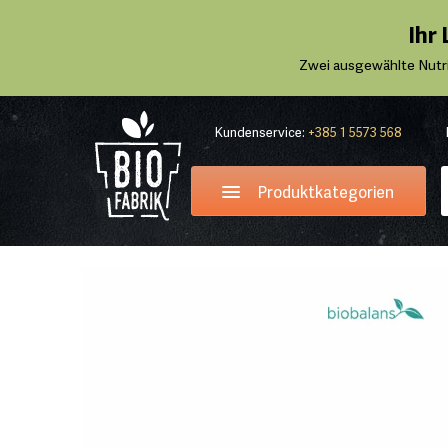
Ihr
Zwei ausgewählte Nutr
Kundenservice:
+385 1 5573 568
Produktkategorien