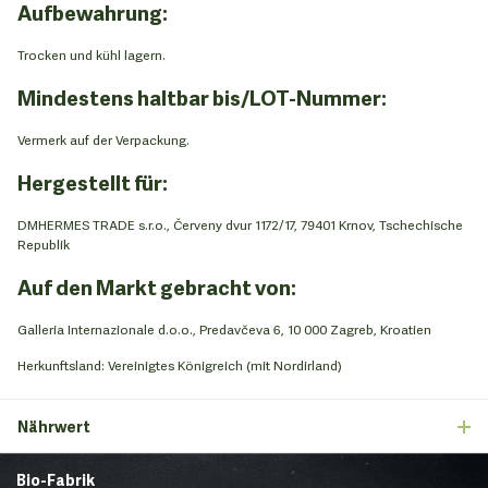
Aufbewahrung:
Trocken und kühl lagern.
Mindestens haltbar bis/LOT-Nummer:
Vermerk auf der Verpackung.
Hergestellt für:
DMHERMES TRADE s.r.o., Červeny dvur 1172/17, 79401 Krnov, Tschechische
Republik
Auf den Markt gebracht von:
Galleria Internazionale d.o.o., Predavčeva 6, 10 000 Zagreb, Kroatien
Herkunftsland: Vereinigtes Königreich (mit Nordirland)
Nährwert
Bio-Fabrik