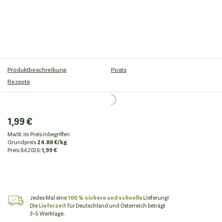
Produktbeschreibung
Posts
Rezepte
1,99 €
MwSt. im Preis inbegriffen
Grundpreis
24.88 €/kg
Preis
8.4.2026:
1,99 €
Jedes Mal eine
100 % sichere und schnelle
Lieferung!
Die
Lieferzeit
für Deutschland und Österreich beträgt
3–5 Werktage.