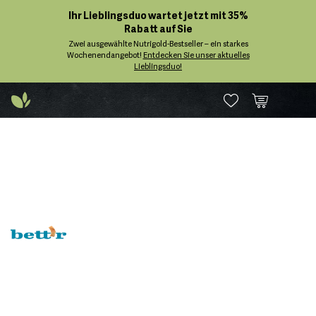
Ihr Lieblingsduo wartet jetzt mit 35%
Rabatt auf Sie
Zwei ausgewählte Nutrigold-Bestseller – ein starkes
Wochenendangebot!
Entdecken Sie unser aktuelles
Lieblingsduo!