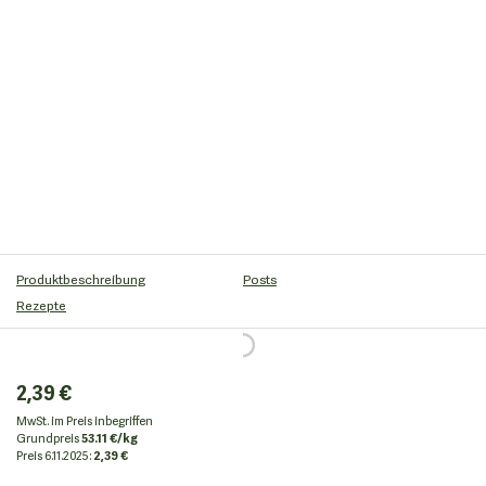
Produktbeschreibung
Posts
Rezepte
2,39 €
MwSt. im Preis inbegriffen
Grundpreis
53.11 €/kg
Preis
6.11.2025:
2,39 €