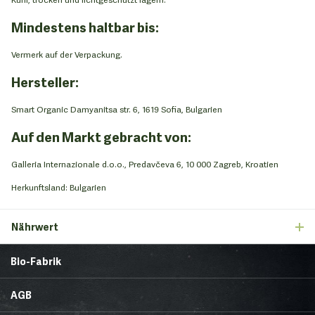
Mindestens haltbar bis:
Vermerk auf der Verpackung.
Hersteller:
Smart Organic Damyanitsa str. 6, 1619 Sofia, Bulgarien
Auf den Markt gebracht von:
Galleria Internazionale d.o.o., Predavčeva 6, 10 000 Zagreb, Kroatien
Herkunftsland: Bulgarien
Nährwert
Bio-Fabrik
Startseite
Über uns
AGB
News
Brands & Trends