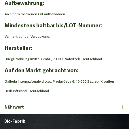
Aufbewahrung:
An einem trockenen Ort aufbewahren.
Mindestens haltbar bis/LOT-Nummer:
Vermerk auf der Verpackung.
Hersteller:
Huegli Nahrungsmittel GmbH, 78303 Radolfzell, Deutschland
Auf den Markt gebracht von:
Galleria Internazionale d.o.o., Predavčeva 6, 10 000 Zagreb, Kroatien
Herkunftsland: Deutschland
Nährwert
Bio-Fabrik