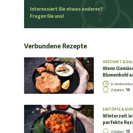
Interessiert Sie etwas anderes?
Fragen Sie uns!
Verbundene
Rezepte
HERZHAFT & SAL
Wenn Gemüse 
Blumenkohl a
In Vorbereitu
Zutaten
:
10
EINTÖPFE & SUP
Winterzeit is
perfekte Reze
Zutaten
:
10