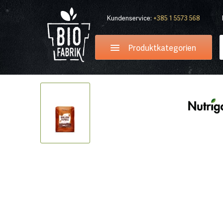
Kundenservice:
+385 1 5573 568
Produktkategorien