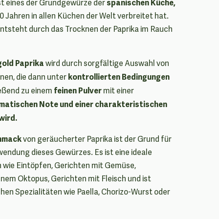
spanischen Küche,
st eines der Grundgewürze der
40 Jahren in allen Küchen der Welt verbreitet hat.
tsteht durch das Trocknen der Paprika im Rauch
gold Paprika
wird durch sorgfältige Auswahl von
kontrollierten Bedingungen
nen, die dann unter
feinen Pulver
eßend zu einem
mit einer
matischen Note und einer charakteristischen
wird.
chmack
von geräucherter Paprika ist der Grund für
rwendung dieses Gewürzes. Es ist eine ideale
 wie Eintöpfen, Gerichten mit Gemüse,
nem Oktopus, Gerichten mit Fleisch und ist
chen Spezialitäten wie Paella, Chorizo-Wurst oder