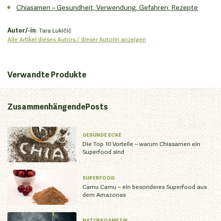
Chiasamen – Gesundheit, Verwendung, Gefahren, Rezepte
Autor/-in
: Tara Lukičić
Alle Artikel dieses Autors / dieser Autorin anzeigen
Verwandte Produkte
Zusammenhängende
Posts
GESUNDE ECKE
Die Top 10 Vorteile – warum Chiasamen ein
Superfood sind
SUPERFOOD
Camu Camu – ein besonderes Superfood aus
dem Amazonas
NATURKOSMETIK