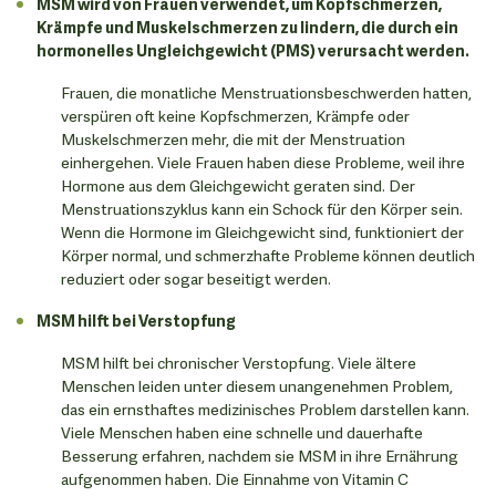
MSM wird von Frauen verwendet, um Kopfschmerzen,
Krämpfe und Muskelschmerzen zu lindern, die durch ein
hormonelles Ungleichgewicht (PMS) verursacht werden.
Frauen, die monatliche Menstruationsbeschwerden hatten,
verspüren oft keine Kopfschmerzen, Krämpfe oder
Muskelschmerzen mehr, die mit der Menstruation
einhergehen. Viele Frauen haben diese Probleme, weil ihre
Hormone aus dem Gleichgewicht geraten sind. Der
Menstruationszyklus kann ein Schock für den Körper sein.
Wenn die Hormone im Gleichgewicht sind, funktioniert der
Körper normal, und schmerzhafte Probleme können deutlich
reduziert oder sogar beseitigt werden.
MSM hilft bei Verstopfung
MSM hilft bei chronischer Verstopfung. Viele ältere
Menschen leiden unter diesem unangenehmen Problem,
das ein ernsthaftes medizinisches Problem darstellen kann.
Viele Menschen haben eine schnelle und dauerhafte
Besserung erfahren, nachdem sie MSM in ihre Ernährung
aufgenommen haben. Die Einnahme von Vitamin C