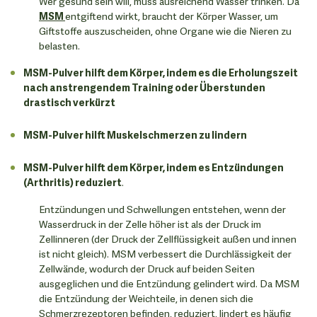
Wer gesund sein will, muss ausreichend Wasser trinken. Da
MSM
entgiftend wirkt, braucht der Körper Wasser, um
Giftstoffe auszuscheiden, ohne Organe wie die Nieren zu
belasten.
MSM-Pulver hilft dem Körper, indem es die Erholungszeit
nach anstrengendem Training oder Überstunden
drastisch verkürzt
MSM-Pulver hilft Muskelschmerzen zu lindern
MSM-Pulver hilft dem Körper, indem es Entzündungen
(Arthritis) reduziert
.
Entzündungen und Schwellungen entstehen, wenn der
Wasserdruck in der Zelle höher ist als der Druck im
Zellinneren (der Druck der Zellflüssigkeit außen und innen
ist nicht gleich). MSM verbessert die Durchlässigkeit der
Zellwände, wodurch der Druck auf beiden Seiten
ausgeglichen und die Entzündung gelindert wird. Da MSM
die Entzündung der Weichteile, in denen sich die
Schmerzrezeptoren befinden, reduziert, lindert es häufig