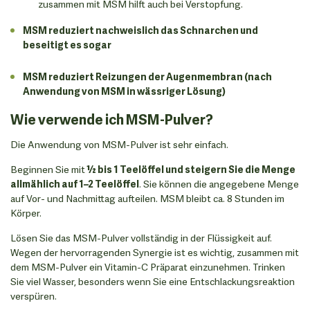
zusammen mit MSM hilft auch bei Verstopfung.
MSM reduziert nachweislich das Schnarchen und
beseitigt es sogar
MSM reduziert Reizungen der Augenmembran (nach
Anwendung von MSM in wässriger Lösung)
Wie verwende ich MSM-Pulver?
Die Anwendung von MSM-Pulver ist sehr einfach.
Beginnen Sie mit
½ bis 1 Teelöffel und steigern Sie die Menge
allmählich auf 1–2 Teelöffel
. Sie können die angegebene Menge
auf Vor- und Nachmittag aufteilen. MSM bleibt ca. 8 Stunden im
Körper.
Lösen Sie das MSM-Pulver vollständig in der Flüssigkeit auf.
Wegen der hervorragenden Synergie ist es wichtig, zusammen mit
dem MSM-Pulver ein Vitamin-C Präparat einzunehmen. Trinken
Sie viel Wasser, besonders wenn Sie eine Entschlackungsreaktion
verspüren.