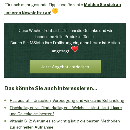
Für noch mehr gesunde Tipps und Rezepte
Melden Sie sich an
unseren Newsletter an!
Diese Woche dreht sich alles um die Gelenke und wir
haben spezielle Produkte für sie.
Bauen Sie MSM in Ihre Ernährung ein, denn heute ist Action
angesagt!
Jetzt Angebot entdecken
Das könnte Sie auch interessieren...
Haarausfall – Ursachen, Vorbeugung und wirksame Behandlung
Fischkollagen vs. Rinderkollagen – Welches stärkt Haut, Haare
und Gelenke am besten?
Vitamin B12: Warum es so wichtig ist & die besten Methoden
zur schnellen Aufnahme