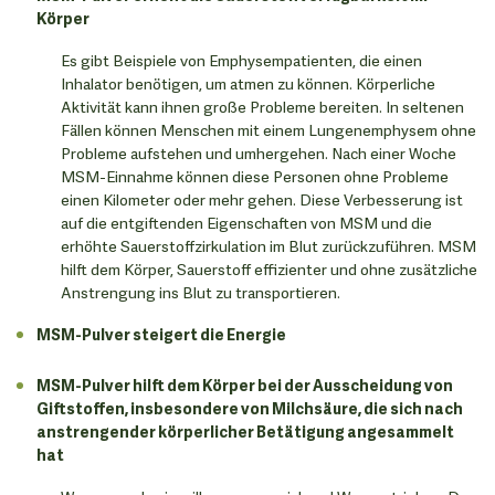
Körper
Es gibt Beispiele von Emphysempatienten, die einen
Inhalator benötigen, um atmen zu können. Körperliche
Aktivität kann ihnen große Probleme bereiten. In seltenen
Fällen können Menschen mit einem Lungenemphysem ohne
Probleme aufstehen und umhergehen. Nach einer Woche
MSM-Einnahme können diese Personen ohne Probleme
einen Kilometer oder mehr gehen. Diese Verbesserung ist
auf die entgiftenden Eigenschaften von MSM und die
erhöhte Sauerstoffzirkulation im Blut zurückzuführen. MSM
hilft dem Körper, Sauerstoff effizienter und ohne zusätzliche
Anstrengung ins Blut zu transportieren.
MSM-Pulver steigert die Energie
MSM-Pulver hilft dem Körper bei der Ausscheidung von
Giftstoffen, insbesondere von Milchsäure, die sich nach
anstrengender körperlicher Betätigung angesammelt
hat