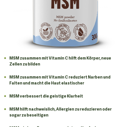
MSM zusammen mit Vitamin C hilft dem Körper, neue
Zellen zu bilden
MSM zusammen mit Vitamin C reduziert Narben und
Falten und macht die Haut elastischer
MSM verbessert die geistige Klarheit
MSM hilft nachweislich, Allergien zu reduzieren oder
sogar zu beseitigen