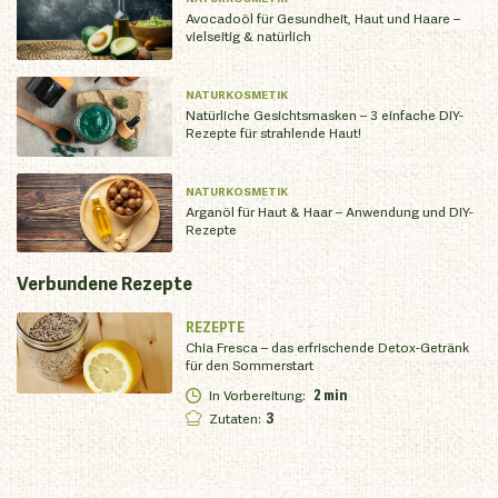
Avocadoöl für Gesundheit, Haut und Haare –
vielseitig & natürlich
NATURKOSMETIK
Natürliche Gesichtsmasken – 3 einfache DIY-
Rezepte für strahlende Haut!
NATURKOSMETIK
Arganöl für Haut & Haar – Anwendung und DIY-
Rezepte
Verbundene
Rezepte
REZEPTE
Chia Fresca – das erfrischende Detox-Getränk
für den Sommerstart
In Vorbereitung
:
2 min
Zutaten
:
3