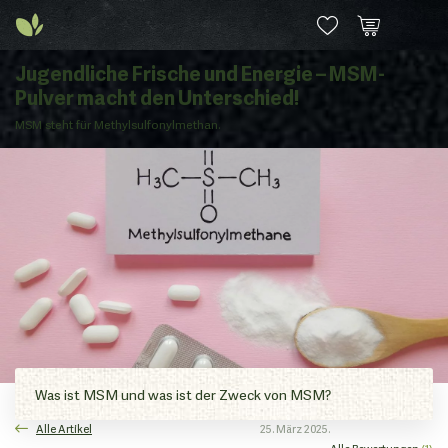
Jugendliche Frische und Energie – MSM-
Pulver macht den Unterschied!
MSM steht für Methylsulfonylmethan.
Was ist MSM und was ist der Zweck von MSM?
Alle Artikel
25. März 2025.