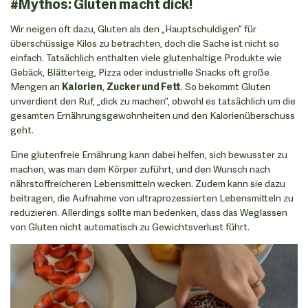
#Mythos: Gluten macht dick!
Wir neigen oft dazu, Gluten als den „Hauptschuldigen” für
überschüssige Kilos zu betrachten, doch die Sache ist nicht so
einfach. Tatsächlich enthalten viele glutenhaltige Produkte wie
Gebäck, Blätterteig, Pizza oder industrielle Snacks oft große
Mengen an
Kalorien
,
Zucker und Fett
. So bekommt Gluten
unverdient den Ruf, „dick zu machen”, obwohl es tatsächlich um die
gesamten Ernährungsgewohnheiten und den Kalorienüberschuss
geht.
Eine glutenfreie Ernährung kann dabei helfen, sich bewusster zu
machen, was man dem Körper zuführt, und den Wunsch nach
nährstoffreicheren Lebensmitteln wecken. Zudem kann sie dazu
beitragen, die Aufnahme von ultraprozessierten Lebensmitteln zu
reduzieren. Allerdings sollte man bedenken, dass das Weglassen
von Gluten nicht automatisch zu Gewichtsverlust führt.