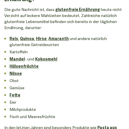
Die gute Nachricht ist, dass
glutenfreie Ernährung
heute nicht
Verzicht auf leckere Mahlzeiten bedeutet. Zahlreiche natürlich
glutenfreie Lebensmittel befinden sich bereits in der täglichen
Ernährung, darunter:
Reis
,
Quinoa
,
Hirse
,
Amaranth
und andere natürlich
glutenfreie Getreidesorten
Kartoffeln
Mandel
- und
Kokosmehl
Hülsenfrüchte
Nüsse
Obst
Gemüse
Fette
Eier
Milchprodukte
Fisch und Meeresfrüchte
In den letzten Jahren sind besonders Produkte wie
Pasta aus