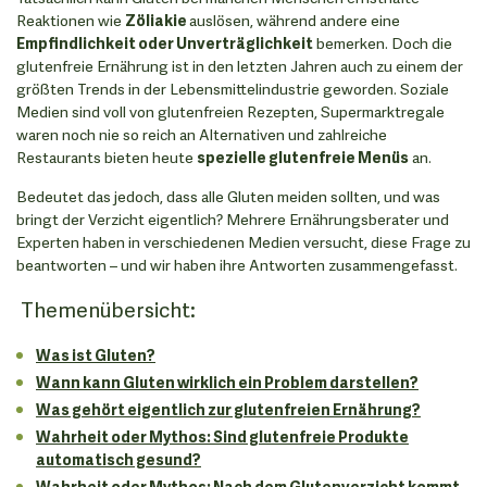
Reaktionen wie
Zöliakie
auslösen, während andere eine
Empfindlichkeit oder Unverträglichkeit
bemerken. Doch die
glutenfreie Ernährung ist in den letzten Jahren auch zu einem der
größten Trends in der Lebensmittelindustrie geworden. Soziale
Medien sind voll von glutenfreien Rezepten, Supermarktregale
waren noch nie so reich an Alternativen und zahlreiche
Restaurants bieten heute
spezielle glutenfreie Menüs
an.
Bedeutet das jedoch, dass alle Gluten meiden sollten, und was
bringt der Verzicht eigentlich? Mehrere Ernährungsberater und
Experten haben in verschiedenen Medien versucht, diese Frage zu
beantworten – und wir haben ihre Antworten zusammengefasst.
Themenübersicht:
Was ist Gluten?
Wann kann Gluten wirklich ein Problem darstellen?
Was gehört eigentlich zur glutenfreien Ernährung?
Wahrheit oder Mythos: Sind glutenfreie Produkte
automatisch gesund?
Wahrheit oder Mythos: Nach dem Glutenverzicht kommt