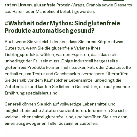
roten Linsen
, glutenfreie Protein-Wraps, Granola sowie Desserts
aus Hafer- oder Mandelmehl beliebt geworden.
#Wahrheit oder Mythos: Sind glutenfreie
Produkte automatisch gesund?
Auch wenn Sie vielleicht denken, dass Sie Ihrem Körper etwas
Gutes tun, wenn Sie die glutenfreie Variante Ihres
Lieblingsprodukts wählen, warnen Experten, dass das nicht
unbedingt der Fall sein muss. Einige industriell hergestellte
glutenfreie Produkte können mehr Zucker, Fett oder Zusatzstoffe
enthalten, um Textur und Geschmack zu verbessern. Überprüfen
Sie deshalb vor dem Kauf solcher Lebensmittel unbedingt die
Zutatenliste und kaufen Sie lieber in Geschäften, die auf gesunde
Ernährung spezialisiert sind.
Generell können Sie sich auf vollwertige Lebensmittel und
möglichst einfache Zutaten konzentrieren. Informieren Sie sich,
welche Lebensmittel glutenfrei sind, und bemühen Sie sich dann,
einen ausgewogenen Teller zusammenzustellen.