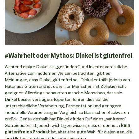
#Wahrheit oder Mythos: Dinkel ist glutenfrei
Während einige Dinkel als „gesündere” und leichter verdauliche
Alternative zum modernen Weizen betrachten, gibt es
Meinungen, dass Dinkel glutenfrei sei. Dinkel enthält jedoch von
Natur aus Gluten und ist daher für Menschen mit Zöliakie nicht
geeignet. Allerdings behaupten manche Menschen, dass sie
Dinkel besser vertragen. Experten führen dies auf die
unterschiedliche Verarbeitung, Fermentation und geringere
industrielle Verarbeitung im Vergleich zu klassischen Backwaren
zurück. Genau deshalb hat Dinkel oft den Ruf eines „sanfteren“
Getreides. Es ist jedoch wichtig zu wissen, dass er dennoch
kein
glutenfreies Produkt
ist, aber eine gute Wahl für diejenigen, die
ihre Glutenaufnahme reduzieren möchten.