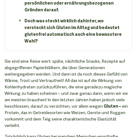
persönlichen oder ernährungsbezogenen
Gründen darauf.
Doch was steckt wirklich dahinter, wo
versteckt sich Gluten im Alltag und bedeutet
glutenfrei automatisch auch eine bewusstere
Wahl?
Sie sind eine Reise wert: späte, nächtliche Snacks, Rezepte auf
abgegriffenen Papierblättern, die über Generationen
weitergegeben werden. Und dann ist da noch dieses Gefühl von
Wärme, Trost und Vertrautheit! All das ist auf die Wirkung von
Kohlenhydraten zurückzuführen, die eine geradezu magische
Wirkung zu haben scheinen – und zwar genau dann, wenn wir sie
am meisten brauchen! In den letzten Jahren haben jedoch viele
beschlossen, darauf zu verzichten, vor allem wegen
Gluten –
ein
Protein, das in Getreidesorten wie Weizen, Gerste und Roggen
vorkommt und dem Teig seine charakteristische Elastizität
verleiht.
Tatsächlich kann Gluten bei manchen Menschen ernsthafte