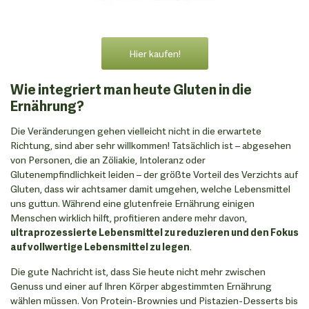
Hier kaufen!
Wie integriert man heute Gluten in die
Ernährung?
Die Veränderungen gehen vielleicht nicht in die erwartete
Richtung, sind aber sehr willkommen! Tatsächlich ist – abgesehen
von Personen, die an Zöliakie, Intoleranz oder
Glutenempfindlichkeit leiden – der größte Vorteil des Verzichts auf
Gluten, dass wir achtsamer damit umgehen, welche Lebensmittel
uns guttun. Während eine glutenfreie Ernährung einigen
Menschen wirklich hilft, profitieren andere mehr davon,
ultraprozessierte Lebensmittel zu reduzieren und den Fokus
auf vollwertige Lebensmittel zu legen
.
Die gute Nachricht ist, dass Sie heute nicht mehr zwischen
Genuss und einer auf Ihren Körper abgestimmten Ernährung
wählen müssen. Von Protein-Brownies und Pistazien-Desserts bis