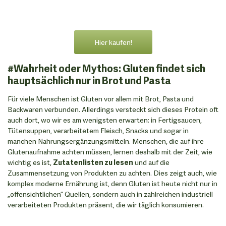
Hier kaufen!
#Wahrheit oder Mythos: Gluten findet sich
hauptsächlich nur in Brot und Pasta
Für viele Menschen ist Gluten vor allem mit Brot, Pasta und
Backwaren verbunden. Allerdings versteckt sich dieses Protein oft
auch dort, wo wir es am wenigsten erwarten: in Fertigsaucen,
Tütensuppen, verarbeitetem Fleisch, Snacks und sogar in
manchen Nahrungsergänzungsmitteln. Menschen, die auf ihre
Glutenaufnahme achten müssen, lernen deshalb mit der Zeit, wie
wichtig es ist,
Zutatenlisten zu lesen
und auf die
Zusammensetzung von Produkten zu achten. Dies zeigt auch, wie
komplex moderne Ernährung ist, denn Gluten ist heute nicht nur in
„offensichtlichen” Quellen, sondern auch in zahlreichen industriell
verarbeiteten Produkten präsent, die wir täglich konsumieren.