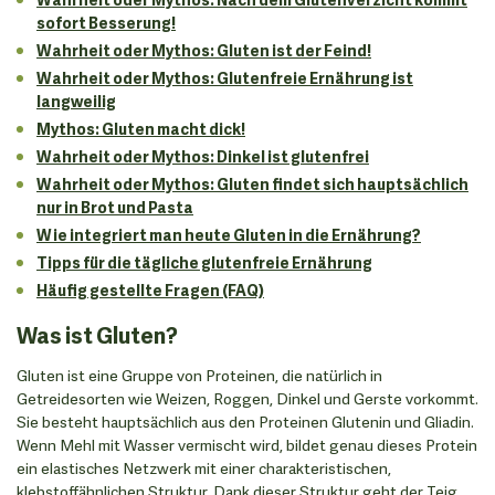
sofort Besserung!
Wahrheit oder Mythos: Gluten ist der Feind!
Wahrheit oder Mythos: Glutenfreie Ernährung ist
langweilig
Mythos: Gluten macht dick!
Wahrheit oder Mythos: Dinkel ist glutenfrei
Wahrheit oder Mythos: Gluten findet sich hauptsächlich
nur in Brot und Pasta
Wie integriert man heute Gluten in die Ernährung?
Tipps für die tägliche glutenfreie Ernährung
Häufig gestellte Fragen (FAQ)
Was ist Gluten?
Gluten ist eine Gruppe von Proteinen, die natürlich in
Getreidesorten wie Weizen, Roggen, Dinkel und Gerste vorkommt.
Sie besteht hauptsächlich aus den Proteinen Glutenin und Gliadin.
Wenn Mehl mit Wasser vermischt wird, bildet genau dieses Protein
ein elastisches Netzwerk mit einer charakteristischen,
klebstoffähnlichen Struktur. Dank dieser Struktur geht der Teig