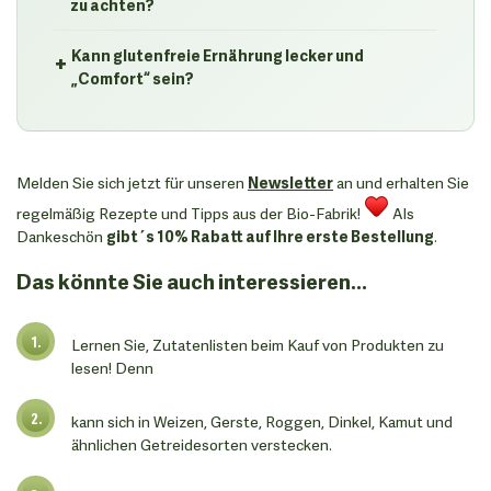
zu achten?
+
Kann glutenfreie Ernährung lecker und
„Comfort“ sein?
Melden Sie sich jetzt für unseren
Newsletter
an und erhalten Sie
regelmäßig Rezepte und Tipps aus der Bio-Fabrik!
Als
Dankeschön
gibt´s 10% Rabatt auf Ihre erste Bestellung
.
Das könnte Sie auch interessieren...
Lernen Sie, Zutatenlisten beim Kauf von Produkten zu
lesen! Denn
kann sich in Weizen, Gerste, Roggen, Dinkel, Kamut und
ähnlichen Getreidesorten verstecken.