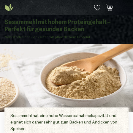
Sesammehl mit hohem Proteingehalt –
Perfekt für gesundes Backen
Nährstoffreiche Backzutat mit pflanzlichem Protein!
Sesammehl hat eine hohe Wasseraufnahmekapazität und
eignet sich daher sehr gut zum Backen und Andicken von
Speisen.