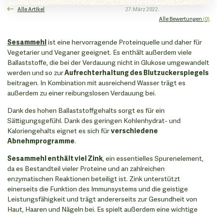
Alle Artikel
27. März 2022.
Alle Bewertungen
(0)
Sesammehl
ist eine hervorragende Proteinquelle und daher für
Vegetarier und Veganer geeignet. Es enthält außerdem viele
Ballaststoffe, die bei der Verdauung nicht in Glukose umgewandelt
werden und so zur
Aufrechterhaltung des Blutzuckerspiegels
beitragen. In Kombination mit ausreichend Wasser trägt es
außerdem zu einer reibungslosen Verdauung bei.
Dank des hohen Ballaststoffgehalts sorgt es für ein
Sättigungsgefühl. Dank des geringen Kohlenhydrat- und
Kaloriengehalts eignet es sich für
verschiedene
Abnehmprogramme
.
Sesammehl enthält viel Zink
, ein essentielles Spurenelement,
da es Bestandteil vieler Proteine ​​und an zahlreichen
enzymatischen Reaktionen beteiligt ist. Zink unterstützt
einerseits die Funktion des Immunsystems und die geistige
Leistungsfähigkeit und trägt andererseits zur Gesundheit von
Haut, Haaren und Nägeln bei. Es spielt außerdem eine wichtige