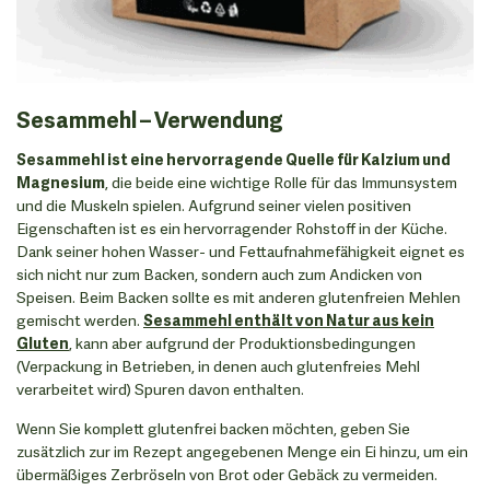
Sesammehl – Verwendung
Sesammehl ist eine hervorragende Quelle für Kalzium und
Magnesium
, die beide eine wichtige Rolle für das Immunsystem
und die Muskeln spielen. Aufgrund seiner vielen positiven
Eigenschaften ist es ein hervorragender Rohstoff in der Küche.
Dank seiner hohen Wasser- und Fettaufnahmefähigkeit eignet es
sich nicht nur zum Backen, sondern auch zum Andicken von
Speisen. Beim Backen sollte es mit anderen glutenfreien Mehlen
gemischt werden.
Sesammehl enthält von Natur aus kein
Gluten
, kann aber aufgrund der Produktionsbedingungen
(Verpackung in Betrieben, in denen auch glutenfreies Mehl
verarbeitet wird) Spuren davon enthalten.
Wenn Sie komplett glutenfrei backen möchten, geben Sie
zusätzlich zur im Rezept angegebenen Menge ein Ei hinzu, um ein
übermäßiges Zerbröseln von Brot oder Gebäck zu vermeiden.