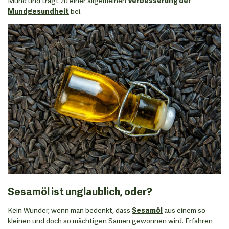
Mund und trägt zu einer allgemeinen
Verbesserung der
Mundgesundheit
bei.
Sesamöl ist unglaublich, oder?
Kein Wunder, wenn man bedenkt, dass
Sesamöl
aus einem so
kleinen und doch so mächtigen Samen gewonnen wird. Erfahren