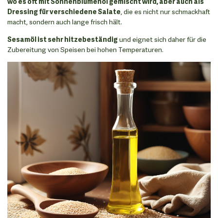
wo es oft mit Sonnenblumenöl gemischt wird, aber auch als
Dressing für verschiedene Salate
, die es nicht nur schmackhaft
macht, sondern auch lange frisch hält.
Sesamöl ist sehr hitzebeständig
und eignet sich daher für die
Zubereitung von Speisen bei hohen Temperaturen.