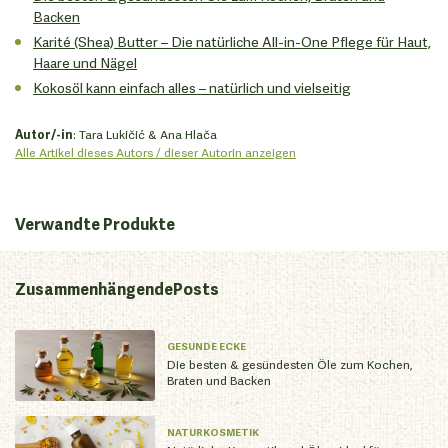
Backen
Karité (Shea) Butter – Die natürliche All-in-One Pflege für Haut,
Haare und Nägel
Kokosöl kann einfach alles – natürlich und vielseitig
Autor/-in
: Tara Lukičić & Ana Hlača
Alle Artikel dieses Autors / dieser Autorin anzeigen
Verwandte Produkte
Zusammenhängende
Posts
GESUNDE ECKE
Die besten & gesündesten Öle zum Kochen,
Braten und Backen
NATURKOSMETIK