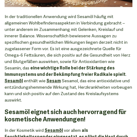
In der traditionellen Anwendung wird Sesamöl häufig mit
allgemeinen Wohlbefindensaspekten in Verbindung gebracht –
unter anderem im Zusammenhang mit Gelenken, Kreislauf und
innerer Balance. Wissenschaftlich bewiesene Aussagen zu
spezifischen gesundheitlichen Wirkungen liegen derzeit nicht in
zugelassener Form vor. Es ist eine ausgezeichnete Quelle für
Omega-6 Fettsäuren, die sich positiv auf die Gesundheit von Herz
und Blutgefäßen auswirken, sowie für Antioxidantien wie
Sesamin, das
eine wichtige Rolle bei der Stärkung des
Immunsystems und der Bekämpfung freier Radikale spielt
.
Sesamöl
enthält wie
Sesam
Sesamol, das eine antioxidative und
entzündungshemmende Wirkung hat, Herzkrankheiten vorbeugen
kann und sich positiv auf den Zustand des Kreislaufsystems
auswirkt.
Sesamöl eignet sich auch hervorragend für
kosmetische Anwendungen!
In der Kosmetik wird
Sesamöl
vor allem
als
Feuchtigkeitsspender eingesetzt, es nährt die Haut durch