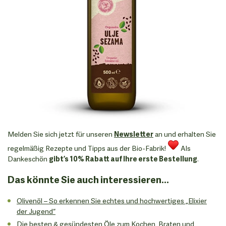
Melden Sie sich jetzt für unseren
Newsletter
an und erhalten Sie
regelmäßig Rezepte und Tipps aus der Bio-Fabrik!
Als
Dankeschön
gibt’s 10% Rabatt auf Ihre erste Bestellung
.
Das könnte Sie auch interessieren...
Olivenöl – So erkennen Sie echtes und hochwertiges „Elixier
der Jugend“
Die besten & gesündesten Öle zum Kochen, Braten und