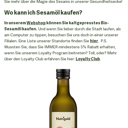
Sie mehr über die Magie des Sesams in unserer Gesundheitsecke!
Wo kann ich Sesamöl kaufen?
In unserem
Webshop
können Sie kaltgepresstes Bio-
Sesamöl kaufen.
Und wenn Sie lieber durch die Stadt laufen, als
am Computer zu tippen, besuchen Sie uns doch in einer unserer
Filialen. Eine Liste unserer Standorte finden Sie
hier
. P.S.
Wussten Sie, dass Sie IMMER mindestens 5% Rabatt erhalten,
wenn Sie unserem Loyalty Program beitreten? Toll, oder? Mehr
über den Loyalty Club erfahren Sie hier:
Loyalty Club
.