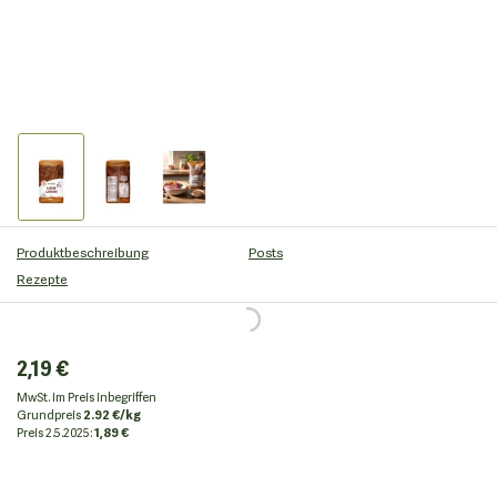
Produktbeschreibung
Posts
Rezepte
2,19 €
MwSt. im Preis inbegriffen
Grundpreis
2.92 €/kg
Preis
2.5.2025:
1,89 €