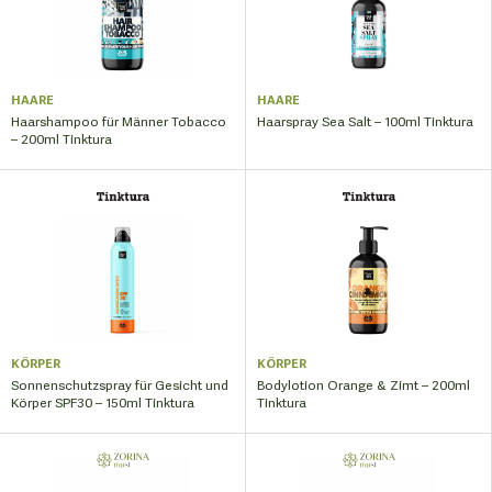
HAARE
HAARE
Haarshampoo für Männer Tobacco
Haarspray Sea Salt – 100ml Tinktura
– 200ml Tinktura
KÖRPER
KÖRPER
Sonnenschutzspray für Gesicht und
Bodylotion Orange & Zimt – 200ml
Körper SPF30 – 150ml Tinktura
Tinktura