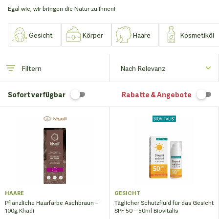
Egal wie, wir bringen die Natur zu Ihnen!
Gesicht
Körper
Haare
Kosmetiköl
Filtern
Sofort verfügbar
Rabatte & Angebote
HAARE
GESICHT
Pflanzliche Haarfarbe Aschbraun –
Täglicher Schutzfluid für das Gesicht
100g Khadi
SPF 50 – 50ml Biovitalis