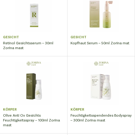
GESICHT
GESICHT
Retinol Gesichtsserum – 30ml
Kopfhaut Serum – 50ml Zorina mat
Zorina mast
KÖRPER
KÖRPER
Olive Anti Ox Gesichts
Feuchtigkeitsspendendes Bodyspray
Feuchtigkeitsspray – 100ml Zorina
– 300ml Zorina mast
mast