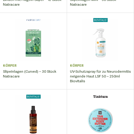
Natracare
Natracare
KÖRPER
KÖRPER
Slipeinlagen (Curved) – 30 Stück
UV-Schutzspray für zu Neurodermitis
Natracare
neigende Haut LSF 50 – 250ml
Biovitalis