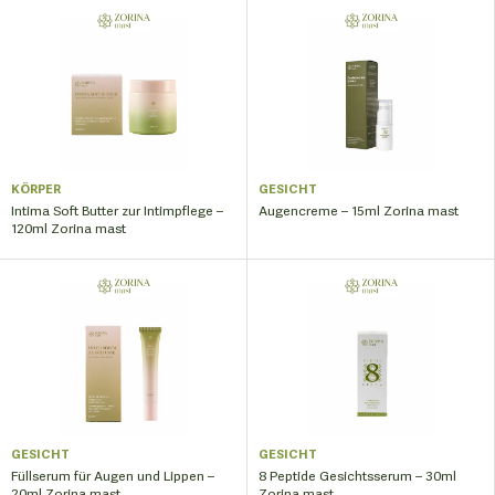
KÖRPER
GESICHT
Intima Soft Butter zur Intimpflege –
Augencreme – 15ml Zorina mast
120ml Zorina mast
GESICHT
GESICHT
Füllserum für Augen und Lippen –
8 Peptide Gesichtsserum – 30ml
20ml Zorina mast
Zorina mast