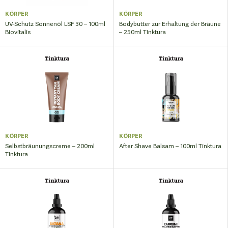
KÖRPER
KÖRPER
UV-Schutz Sonnenöl LSF 30 – 100ml
Bodybutter zur Erhaltung der Bräune
Biovitalis
– 250ml Tinktura
KÖRPER
KÖRPER
Selbstbräunungscreme – 200ml
After Shave Balsam – 100ml Tinktura
Tinktura