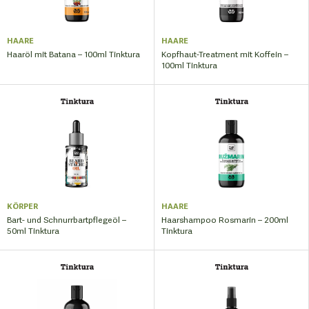
HAARE
HAARE
Haaröl mit Batana – 100ml Tinktura
Kopfhaut-Treatment mit Koffein –
100ml Tinktura
KÖRPER
HAARE
Bart- und Schnurrbartpflegeöl –
Haarshampoo Rosmarin – 200ml
50ml Tinktura
Tinktura